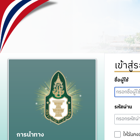
เข้าสู่
ชื่อผู้ใช้
รหัสผ่าน
การนำทาง
ให้ฉันคง