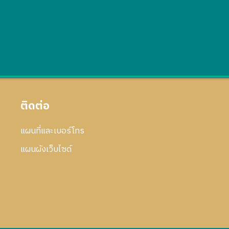
ติดต่อ
แผนที่และเบอร์โทร
แผนผังเว็บไซด์