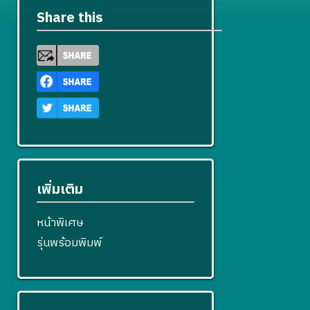
Share this
เพิ่มเติม
หน้าพิเศษ
รุ่นพร้อมพิมพ์