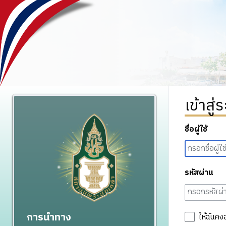
เข้าสู่
ชื่อผู้ใช้
รหัสผ่าน
การนำทาง
ให้ฉันคง