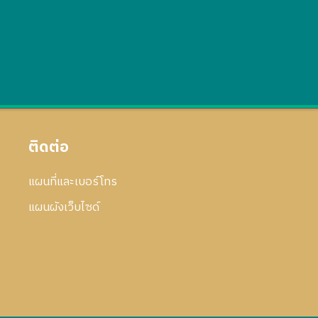
ติดต่อ
แผนที่และเบอร์โทร
แผนผังเว็บไซด์