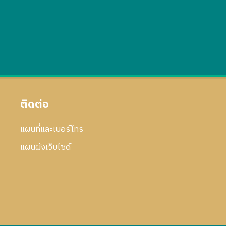
ติดต่อ
แผนที่และเบอร์โทร
แผนผังเว็บไซด์