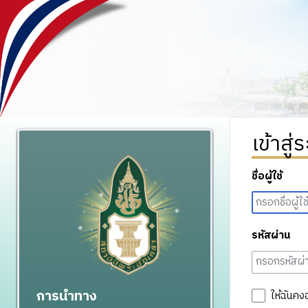
เข้าสู่
ชื่อผู้ใช้
รหัสผ่าน
การนำทาง
ให้ฉันคง