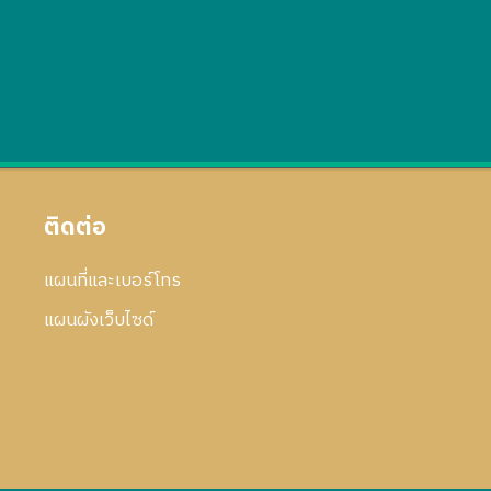
ติดต่อ
แผนที่และเบอร์โทร
แผนผังเว็บไซด์