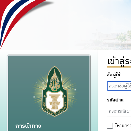
เข้าสู่
ชื่อผู้ใช้
รหัสผ่าน
การนำทาง
ให้ฉันคง