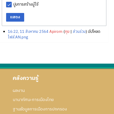
ปูมการสร้างผู้ใช้
แสดง
16:22, 11 สิงหาคม 2564
Apirom
คุย
ส่วนร่วม
อัปโหลด
ไฟล์:AN.png
คลังความรู้
ผลงาน
นานาทัศนะการเมืองไทย
ฐานข้อมูลการเมืองการปกครอง