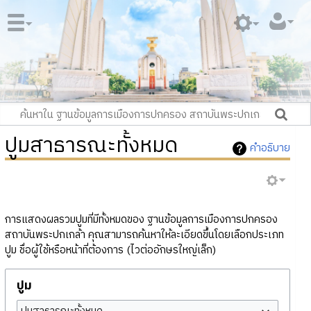
ปูมสาธารณะทั้งหมด
คำอธิบาย
การแสดงผลรวมปูมที่มีทั้งหมดของ ฐานข้อมูลการเมืองการปกครอง
สถาบันพระปกเกล้า คุณสามารถค้นหาให้ละเอียดขึ้นโดยเลือกประเภท
ปูม ชื่อผู้ใช้หรือหน้าที่ต้องการ (ไวต่ออักษรใหญ่เล็ก)
ปูม