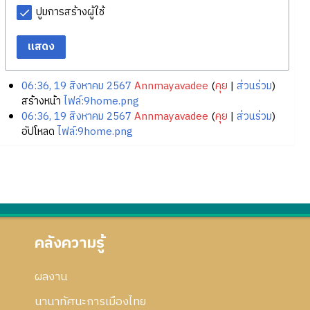
ปูมการสร้างผู้ใช้
แสดง
06:36, 19 สิงหาคม 2567
Annmayavadee
คุย
ส่วนร่วม
สร้างหน้า
ไฟล์:9home.png
06:36, 19 สิงหาคม 2567
Annmayavadee
คุย
ส่วนร่วม
อัปโหลด
ไฟล์:9home.png
คลังความรู้
ผลงาน
นานาทัศนะการเมืองไทย