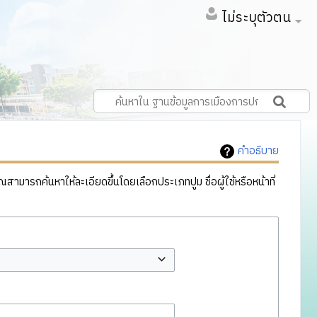
ไม่ระบุตัวตน
คำอธิบาย
ารถค้นหาให้ละเอียดขึ้นโดยเลือกประเภทปูม ชื่อผู้ใช้หรือหน้าที่