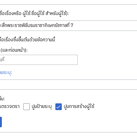
่อเรื่องหรือ ผู้ใช้:ชื่อผู้ใช้ สำหรับผู้ใช้):
ื่อเรื่องซึ่งขึ้นต้นด้วยข้อความนี้
ี่ (และก่อนหน้า):
ที่
ายระบุ
:
่ม:
ารตรวจตรา
ปูมป้ายระบุ
ปูมการสร้างผู้ใช้