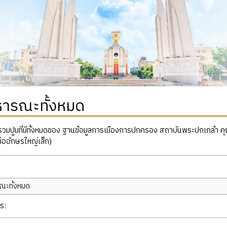
ธารณะทั้งหมด
ปูมที่มีทั้งหมดของ ฐานข้อมูลการเมืองการปกครอง สถาบันพระปกเกล้า คุณสาม
่ออักษรใหญ่เล็ก)
ณะทั้งหมด
ร: