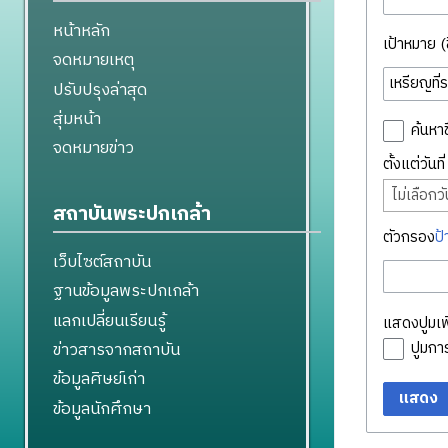
หน้าหลัก
เป้าหมาย (ชื
จดหมายเหตุ
ปรับปรุงล่าสุด
สุ่มหน้า
ค้นหาช
จดหมายข่าว
ตั้งแต่วันท
ไม่เลือกวัน
สถาบันพระปกเกล้า
ตัวกรอง
ป้
เว็บไซต์สถาบัน
ฐานข้อมูลพระปกเกล้า
แลกเปลี่ยนเรียนรู้
แสดงปูมเพิ
ข่าวสารจากสถาบัน
ปูมก
ข้อมูลศิษย์เก่า
แสดง
ข้อมูลนักศึกษา