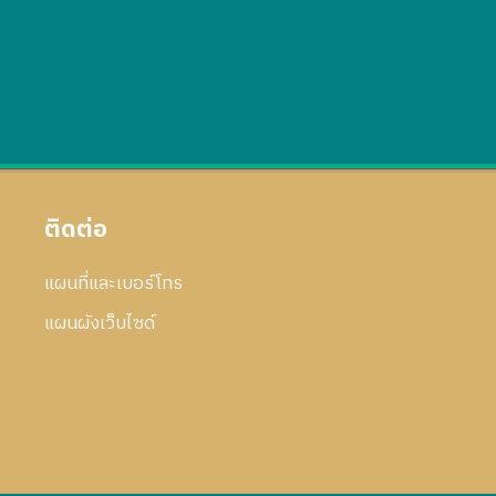
ติดต่อ
แผนที่และเบอร์โทร
แผนผังเว็บไซด์