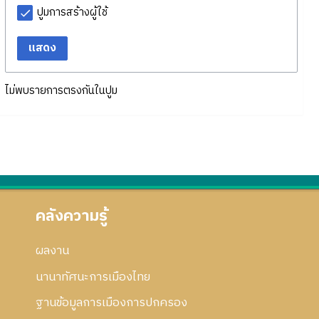
ปูมการสร้างผู้ใช้
แสดง
ไม่พบรายการตรงกันในปูม
คลังความรู้
ผลงาน
นานาทัศนะการเมืองไทย
ฐานข้อมูลการเมืองการปกครอง