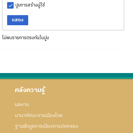
ปูมการสร้างผู้ใช้
แสดง
ไม่พบรายการตรงกันในปูม
คลังความรู้
ผลงาน
นานาทัศนะการเมืองไทย
ฐานข้อมูลการเมืองการปกครอง