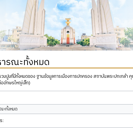
ธารณะทั้งหมด
ปูมที่มีทั้งหมดของ ฐานข้อมูลการเมืองการปกครอง สถาบันพระปกเกล้า คุณสาม
่ออักษรใหญ่เล็ก)
ณะทั้งหมด
ร: