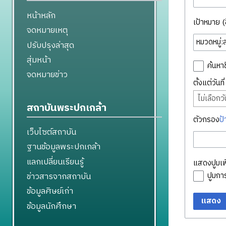
หน้าหลัก
เป้าหมาย (ชื
จดหมายเหตุ
ปรับปรุงล่าสุด
สุ่มหน้า
ค้นหาช
จดหมายข่าว
ตั้งแต่วันท
ไม่เลือกวัน
สถาบันพระปกเกล้า
ตัวกรอง
ป้
เว็บไซต์สถาบัน
ฐานข้อมูลพระปกเกล้า
แลกเปลี่ยนเรียนรู้
แสดงปูมเพิ
ข่าวสารจากสถาบัน
ปูมก
ข้อมูลศิษย์เก่า
แสดง
ข้อมูลนักศึกษา