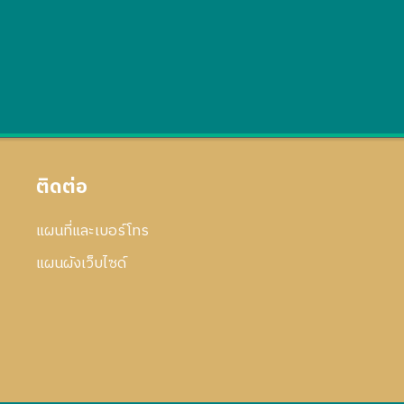
ติดต่อ
แผนที่และเบอร์โทร
แผนผังเว็บไซด์