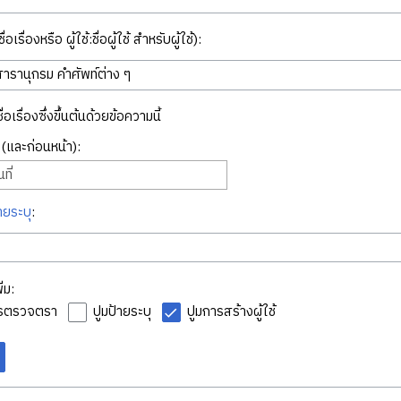
่อเรื่องหรือ ผู้ใช้:ชื่อผู้ใช้ สำหรับผู้ใช้):
ื่อเรื่องซึ่งขึ้นต้นด้วยข้อความนี้
ี่ (และก่อนหน้า):
ที่
ายระบุ
:
่ม:
ารตรวจตรา
ปูมป้ายระบุ
ปูมการสร้างผู้ใช้