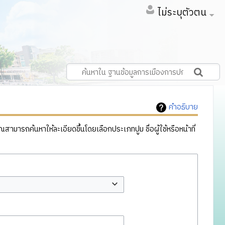
ไม่ระบุตัวตน
คำอธิบาย
ารถค้นหาให้ละเอียดขึ้นโดยเลือกประเภทปูม ชื่อผู้ใช้หรือหน้าที่