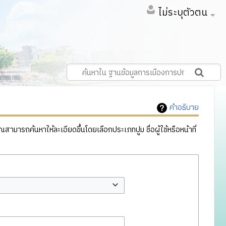
ไม่ระบุตัวตน
คำอธิบาย
ารถค้นหาให้ละเอียดขึ้นโดยเลือกประเภทปูม ชื่อผู้ใช้หรือหน้าที่