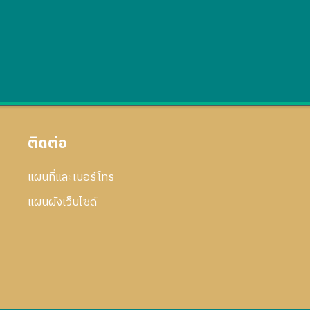
ติดต่อ
แผนที่และเบอร์โทร
แผนผังเว็บไซด์