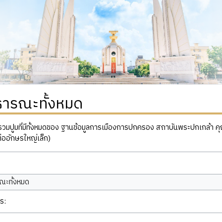
ธารณะทั้งหมด
ปูมที่มีทั้งหมดของ ฐานข้อมูลการเมืองการปกครอง สถาบันพระปกเกล้า คุณสาม
่ออักษรใหญ่เล็ก)
ณะทั้งหมด
ร: