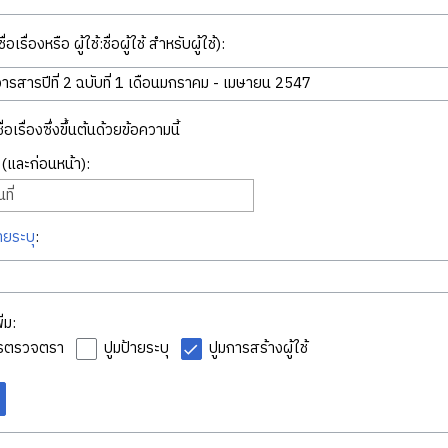
่อเรื่องหรือ ผู้ใช้:ชื่อผู้ใช้ สำหรับผู้ใช้):
ื่อเรื่องซึ่งขึ้นต้นด้วยข้อความนี้
ี่ (และก่อนหน้า):
ที่
ายระบุ
:
่ม:
ารตรวจตรา
ปูมป้ายระบุ
ปูมการสร้างผู้ใช้