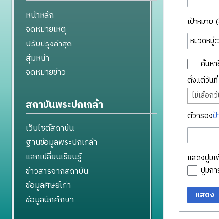
หน้าหลัก
เป้าหมาย (ชื
จดหมายเหตุ
ปรับปรุงล่าสุด
สุ่มหน้า
ค้นหาช
จดหมายข่าว
ตั้งแต่วันท
ไม่เลือกวัน
สถาบันพระปกเกล้า
ตัวกรอง
ป้
เว็บไซต์สถาบัน
ฐานข้อมูลพระปกเกล้า
แลกเปลี่ยนเรียนรู้
แสดงปูมเพิ
ข่าวสารจากสถาบัน
ปูมก
ข้อมูลศิษย์เก่า
แสดง
ข้อมูลนักศึกษา