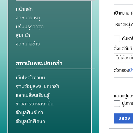
หน้าหลัก
เป้าหมาย (ชื
จดหมายเหตุ
ปรับปรุงล่าสุด
สุ่มหน้า
ค้นหาช
จดหมายข่าว
ตั้งแต่วันท
ไม่เลือกวัน
สถาบันพระปกเกล้า
ตัวกรอง
ป้
เว็บไซต์สถาบัน
ฐานข้อมูลพระปกเกล้า
แลกเปลี่ยนเรียนรู้
แสดงปูมเพิ
ข่าวสารจากสถาบัน
ปูมก
ข้อมูลศิษย์เก่า
แสดง
ข้อมูลนักศึกษา