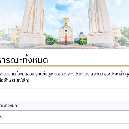
ธารณะทั้งหมด
ปูมที่มีทั้งหมดของ ฐานข้อมูลการเมืองการปกครอง สถาบันพระปกเกล้า คุณสาม
่ออักษรใหญ่เล็ก)
ณะทั้งหมด
ร: