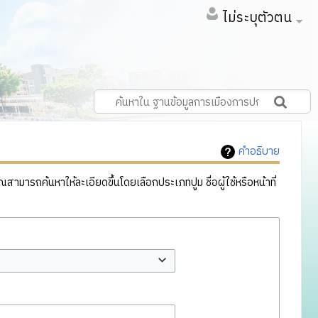
ไม่ระบุตัวตน
คำอธิบาย
ารถค้นหาให้ละเอียดขึ้นโดยเลือกประเภทปูม ชื่อผู้ใช้หรือหน้าที่