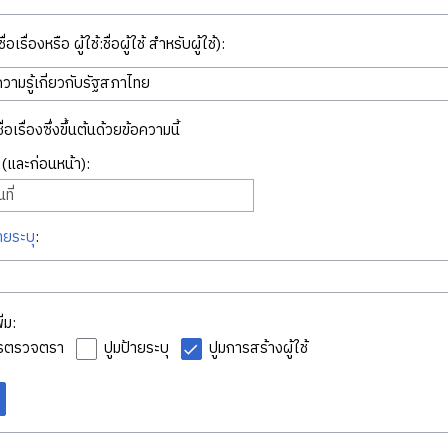
่อเรื่องหรือ ผู้ใช้:ชื่อผู้ใช้ สำหรับผู้ใช้):
ื่อเรื่องซึ่งขึ้นต้นด้วยข้อความนี้
ี่ (และก่อนหน้า):
ที่
ายระบุ
:
่ม:
ารตรวจตรา
ปูมป้ายระบุ
ปูมการสร้างผู้ใช้