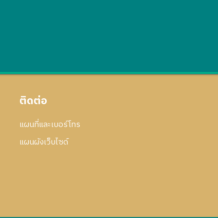
ติดต่อ
แผนที่และเบอร์โทร
แผนผังเว็บไซด์