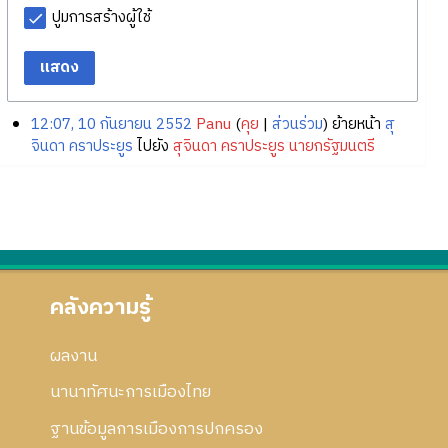
ปูมการสร้างผู้ใช้
แสดง
12:07, 10 กันยายน 2552
Panu
คุย
ส่วนร่วม
ย้ายหน้า
สุ
จินดา คราประยูร
ไปยัง
สุจินดา คราประยูร นายกรัฐมนตรี
คลังความรู้
ผลงาน
นานาทัศนะการเมืองไทย
ฐานข้อมูลการเมืองการปกครอง