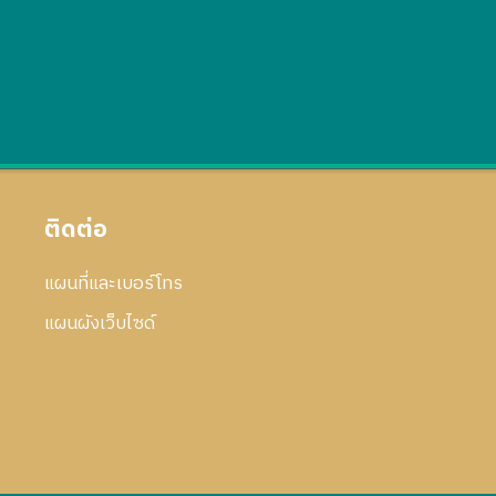
ติดต่อ
แผนที่และเบอร์โทร
แผนผังเว็บไซด์