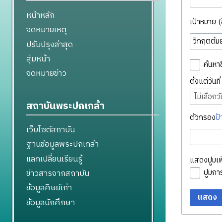
หน้าหลัก
เป้าหมาย (ชื
จดหมายเหตุ
ปรับปรุงล่าสุด
สุ่มหน้า
ค้นหาช
จดหมายข่าว
ตั้งแต่วันท
ไม่เลือกวัน
สถาบันพระปกเกล้า
ตัวกรอง
ป้
เว็บไซต์สถาบัน
ฐานข้อมูลพระปกเกล้า
แลกเปลี่ยนเรียนรู้
แสดงปูมเพิ
ข่าวสารจากสถาบัน
ปูมก
ข้อมูลศิษย์เก่า
แสดง
ข้อมูลนักศึกษา