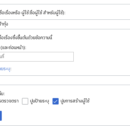
่อเรื่องหรือ ผู้ใช้:ชื่อผู้ใช้ สำหรับผู้ใช้):
ื่อเรื่องซึ่งขึ้นต้นด้วยข้อความนี้
ี่ (และก่อนหน้า):
ที่
ายระบุ
:
่ม:
ารตรวจตรา
ปูมป้ายระบุ
ปูมการสร้างผู้ใช้