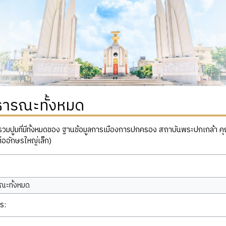
ธารณะทั้งหมด
ปูมที่มีทั้งหมดของ ฐานข้อมูลการเมืองการปกครอง สถาบันพระปกเกล้า คุณสาม
่ออักษรใหญ่เล็ก)
ณะทั้งหมด
ร: