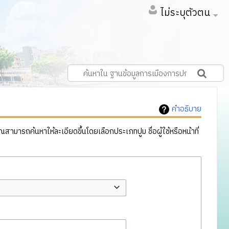
ไม่ระบุตัวตน
คำอธิบาย
ารถค้นหาให้ละเอียดขึ้นโดยเลือกประเภทปูม ชื่อผู้ใช้หรือหน้าที่