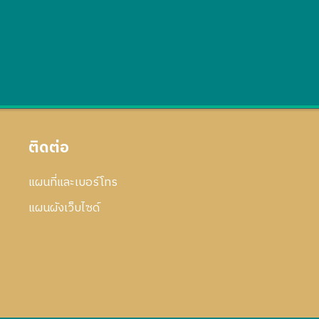
ติดต่อ
แผนที่และเบอร์โทร
แผนผังเว็บไซด์