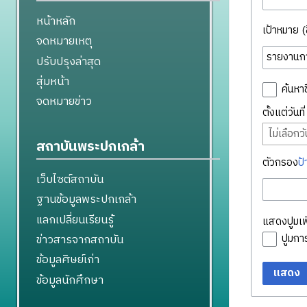
หน้าหลัก
เป้าหมาย (ชื
จดหมายเหตุ
ปรับปรุงล่าสุด
สุ่มหน้า
ค้นหาช
จดหมายข่าว
ตั้งแต่วันท
ไม่เลือกวัน
สถาบันพระปกเกล้า
ตัวกรอง
ป้
เว็บไซต์สถาบัน
ฐานข้อมูลพระปกเกล้า
แลกเปลี่ยนเรียนรู้
แสดงปูมเพิ
ข่าวสารจากสถาบัน
ปูมก
ข้อมูลศิษย์เก่า
แสดง
ข้อมูลนักศึกษา