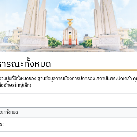
ธารณะทั้งหมด
ปูมที่มีทั้งหมดของ ฐานข้อมูลการเมืองการปกครอง สถาบันพระปกเกล้า คุณสาม
่ออักษรใหญ่เล็ก)
ณะทั้งหมด
ร: