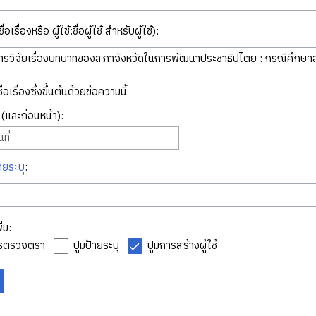
่อเรื่องหรือ ผู้ใช้:ชื่อผู้ใช้ สำหรับผู้ใช้):
ื่อเรื่องซึ่งขึ้นต้นด้วยข้อความนี้
ี่ (และก่อนหน้า):
ที่
ายระบุ
:
่ม:
ารตรวจตรา
ปูมป้ายระบุ
ปูมการสร้างผู้ใช้