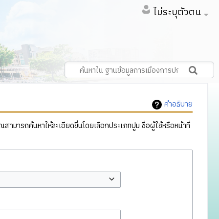
ไม่ระบุตัวตน
คำอธิบาย
ารถค้นหาให้ละเอียดขึ้นโดยเลือกประเภทปูม ชื่อผู้ใช้หรือหน้าที่