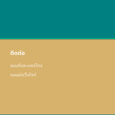
ติดต่อ
แผนที่และเบอร์โทร
แผนผังเว็บไซด์