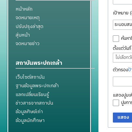
หน้าหลัก
เป้าหมาย (ชื
จดหมายเหตุ
ปรับปรุงล่าสุด
สุ่มหน้า
ค้นหาช
จดหมายข่าว
ตั้งแต่วันท
ไม่เลือกวัน
สถาบันพระปกเกล้า
ตัวกรอง
ป้
เว็บไซต์สถาบัน
ฐานข้อมูลพระปกเกล้า
แลกเปลี่ยนเรียนรู้
แสดงปูมเพิ
ข่าวสารจากสถาบัน
ปูมก
ข้อมูลศิษย์เก่า
แสดง
ข้อมูลนักศึกษา