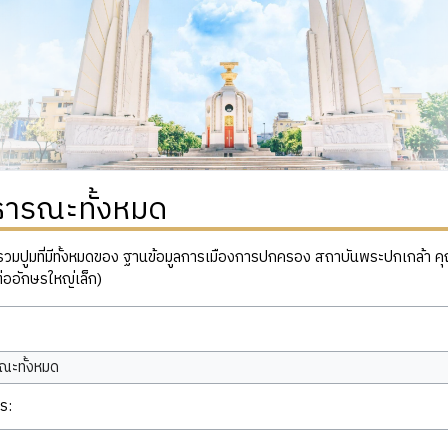
ธารณะทั้งหมด
ปูมที่มีทั้งหมดของ ฐานข้อมูลการเมืองการปกครอง สถาบันพระปกเกล้า คุณสาม
่ออักษรใหญ่เล็ก)
ณะทั้งหมด
ร: