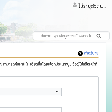
ไม่ระบุตัวตน
คำอธิบาย
ารถค้นหาให้ละเอียดขึ้นโดยเลือกประเภทปูม ชื่อผู้ใช้หรือหน้าที่