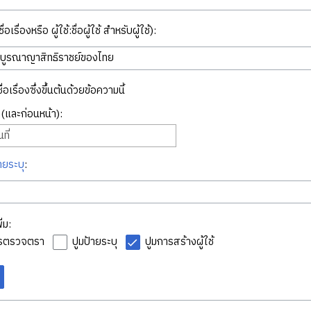
่อเรื่องหรือ ผู้ใช้:ชื่อผู้ใช้ สำหรับผู้ใช้):
ื่อเรื่องซึ่งขึ้นต้นด้วยข้อความนี้
ี่ (และก่อนหน้า):
ที่
ายระบุ
:
่ม:
ารตรวจตรา
ปูมป้ายระบุ
ปูมการสร้างผู้ใช้