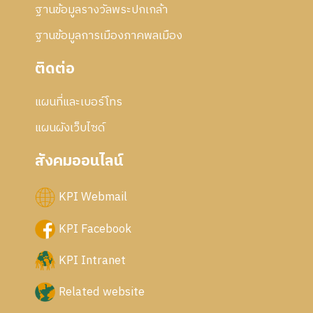
ฐานข้อมูลรางวัลพระปกเกล้า
ฐานข้อมูลการเมืองภาคพลเมือง
ติดต่อ
แผนที่และเบอร์โทร
แผนผังเว็บไซด์
สังคมออนไลน์
KPI Webmail
KPI Facebook
KPI Intranet
Related website