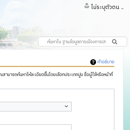
ไม่ระบุตัวตน
คำอธิบาย
ารถค้นหาให้ละเอียดขึ้นโดยเลือกประเภทปูม ชื่อผู้ใช้หรือหน้าที่