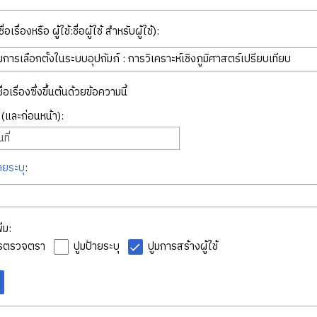
่อเรื่องหรือ ผู้ใช้:ชื่อผู้ใช้ สำหรับผู้ใช้):
ื่อเรื่องซึ่งขึ้นต้นด้วยข้อความนี้
ี่ (และก่อนหน้า):
ที่
ายระบุ
:
่ม:
ารตรวจตรา
ปูมป้ายระบุ
ปูมการสร้างผู้ใช้