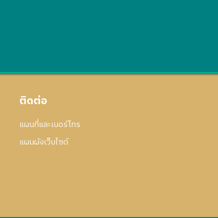
ติดต่อ
แผนที่และเบอร์โทร
แผนผังเว็บไซด์