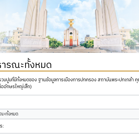
ธารณะทั้งหมด
ปูมที่มีทั้งหมดของ ฐานข้อมูลการเมืองการปกครอง สถาบันพระปกเกล้า คุณสาม
่ออักษรใหญ่เล็ก)
ณะทั้งหมด
ร: