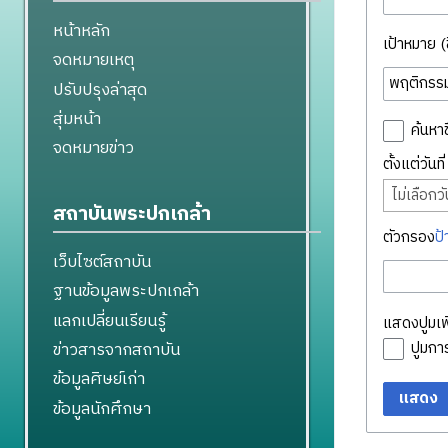
หน้าหลัก
เป้าหมาย (ชื
จดหมายเหตุ
ปรับปรุงล่าสุด
สุ่มหน้า
ค้นหาช
จดหมายข่าว
ตั้งแต่วันท
ไม่เลือกวัน
สถาบันพระปกเกล้า
ตัวกรอง
ป้
เว็บไซต์สถาบัน
ฐานข้อมูลพระปกเกล้า
แลกเปลี่ยนเรียนรู้
แสดงปูมเพิ
ข่าวสารจากสถาบัน
ปูมก
ข้อมูลศิษย์เก่า
แสดง
ข้อมูลนักศึกษา