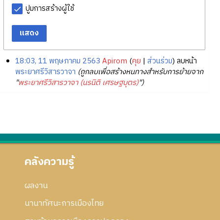
ปูมการสร้างผู้ใช้
แสดง
18:03, 11 พฤษภาคม 2563
Apirom
คุย
ส่วนร่วม
ลบหน้า
พระยาศรีวิสารวาจา
(ถูกลบเพื่อสร้างหนทางสำหรับการย้ายจาก
"
พระยาศรีวิสารวาจา (นรนิติ เศรษฐบุตร)
")
คลังความรู้
ผลงาน
นานาทัศนะการเมืองไทย