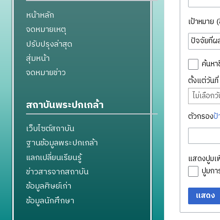
หน้าหลัก
เป้าหมาย (ชื
จดหมายเหตุ
ปรับปรุงล่าสุด
สุ่มหน้า
ค้นหาช
จดหมายข่าว
ตั้งแต่วันท
ไม่เลือกวัน
สถาบันพระปกเกล้า
ตัวกรอง
ป้
เว็บไซต์สถาบัน
ฐานข้อมูลพระปกเกล้า
แลกเปลี่ยนเรียนรู้
แสดงปูมเพิ
ข่าวสารจากสถาบัน
ปูมก
ข้อมูลศิษย์เก่า
แสดง
ข้อมูลนักศึกษา