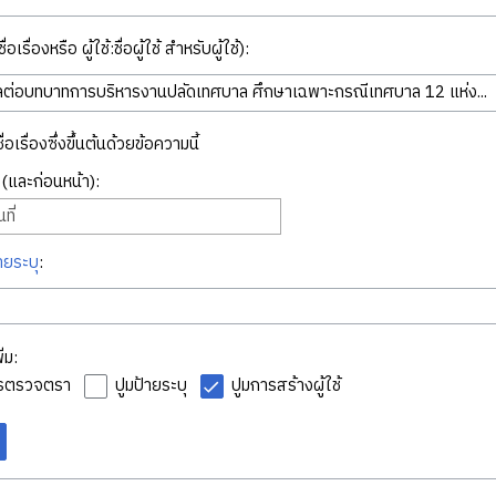
่อเรื่องหรือ ผู้ใช้:ชื่อผู้ใช้ สำหรับผู้ใช้):
ื่อเรื่องซึ่งขึ้นต้นด้วยข้อความนี้
ี่ (และก่อนหน้า):
ที่
ายระบุ
:
่ม:
ารตรวจตรา
ปูมป้ายระบุ
ปูมการสร้างผู้ใช้