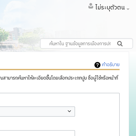
ไม่ระบุตัวตน
คำอธิบาย
ารถค้นหาให้ละเอียดขึ้นโดยเลือกประเภทปูม ชื่อผู้ใช้หรือหน้าที่