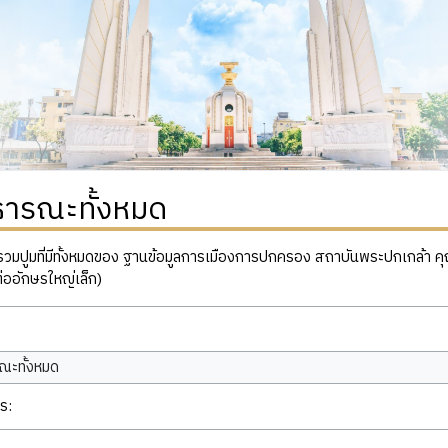
ธารณะทั้งหมด
ปูมที่มีทั้งหมดของ ฐานข้อมูลการเมืองการปกครอง สถาบันพระปกเกล้า คุณสาม
่ออักษรใหญ่เล็ก)
ณะทั้งหมด
ร: