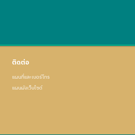
ติดต่อ
แผนที่และเบอร์โทร
แผนผังเว็บไซด์