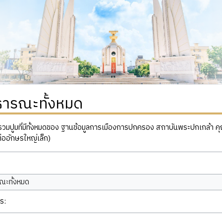
ธารณะทั้งหมด
ปูมที่มีทั้งหมดของ ฐานข้อมูลการเมืองการปกครอง สถาบันพระปกเกล้า คุณสาม
่ออักษรใหญ่เล็ก)
ณะทั้งหมด
ร: