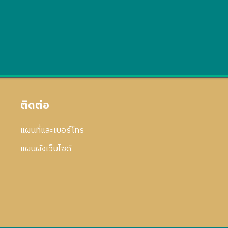
ติดต่อ
แผนที่และเบอร์โทร
แผนผังเว็บไซด์