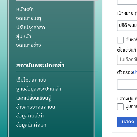
หน้าหลัก
เป้าหมาย (ชื
จดหมายเหตุ
ปรับปรุงล่าสุด
สุ่มหน้า
ค้นหาช
จดหมายข่าว
ตั้งแต่วันท
ไม่เลือกวัน
สถาบันพระปกเกล้า
ตัวกรอง
ป้
เว็บไซต์สถาบัน
ฐานข้อมูลพระปกเกล้า
แลกเปลี่ยนเรียนรู้
แสดงปูมเพิ
ข่าวสารจากสถาบัน
ปูมก
ข้อมูลศิษย์เก่า
แสดง
ข้อมูลนักศึกษา