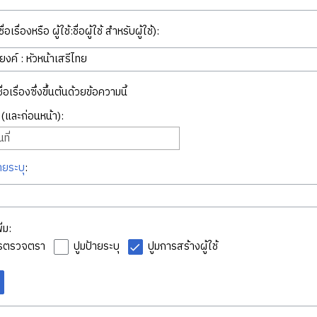
่อเรื่องหรือ ผู้ใช้:ชื่อผู้ใช้ สำหรับผู้ใช้):
ื่อเรื่องซึ่งขึ้นต้นด้วยข้อความนี้
ี่ (และก่อนหน้า):
ที่
ายระบุ
:
่ม:
ารตรวจตรา
ปูมป้ายระบุ
ปูมการสร้างผู้ใช้