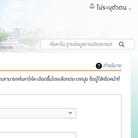
ไม่ระบุตัวตน
คำอธิบาย
ารถค้นหาให้ละเอียดขึ้นโดยเลือกประเภทปูม ชื่อผู้ใช้หรือหน้าที่