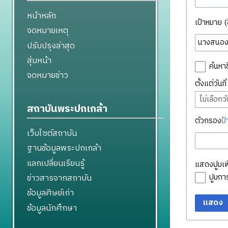
หน้าหลัก
เป้าหมาย (ชื
จดหมายเหตุ
ปรับปรุงล่าสุด
สุ่มหน้า
ค้นหาช
จดหมายข่าว
ตั้งแต่วันท
ไม่เลือกวัน
สถาบันพระปกเกล้า
ตัวกรอง
ป้
เว็บไซต์สถาบัน
ฐานข้อมูลพระปกเกล้า
แลกเปลี่ยนเรียนรู้
แสดงปูมเพิ
ข่าวสารจากสถาบัน
ปูมก
ข้อมูลศิษย์เก่า
แสดง
ข้อมูลนักศึกษา