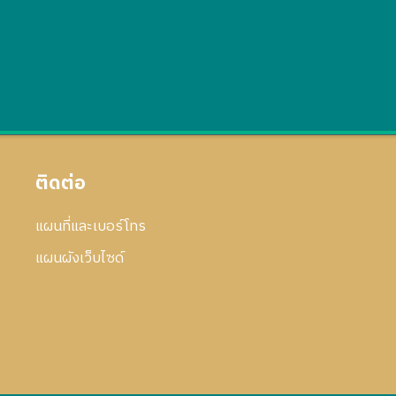
ติดต่อ
แผนที่และเบอร์โทร
แผนผังเว็บไซด์