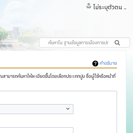
ไม่ระบุตัวตน
คำอธิบาย
ารถค้นหาให้ละเอียดขึ้นโดยเลือกประเภทปูม ชื่อผู้ใช้หรือหน้าที่