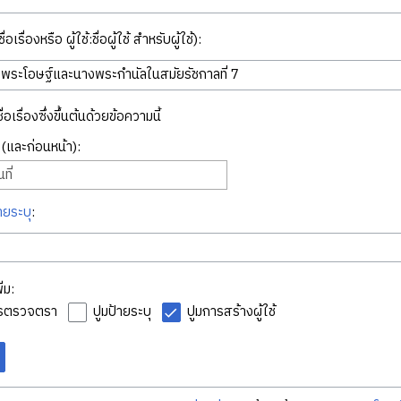
่อเรื่องหรือ ผู้ใช้:ชื่อผู้ใช้ สำหรับผู้ใช้):
ื่อเรื่องซึ่งขึ้นต้นด้วยข้อความนี้
ี่ (และก่อนหน้า):
ที่
ายระบุ
:
่ม:
ารตรวจตรา
ปูมป้ายระบุ
ปูมการสร้างผู้ใช้