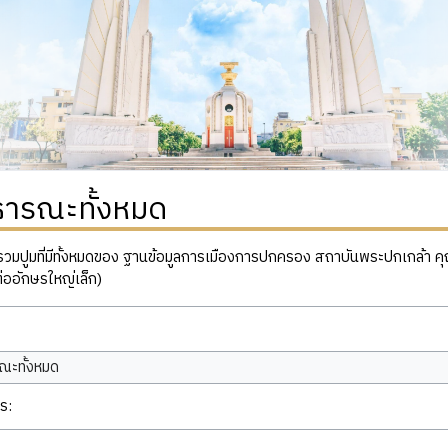
ธารณะทั้งหมด
ปูมที่มีทั้งหมดของ ฐานข้อมูลการเมืองการปกครอง สถาบันพระปกเกล้า คุณสาม
่ออักษรใหญ่เล็ก)
ณะทั้งหมด
ร: