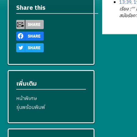
13:39, 1
Share this
เรียง :'
สมัยรัชกา
เพิ่มเติม
หน้าพิเศษ
รุ่นพร้อมพิมพ์