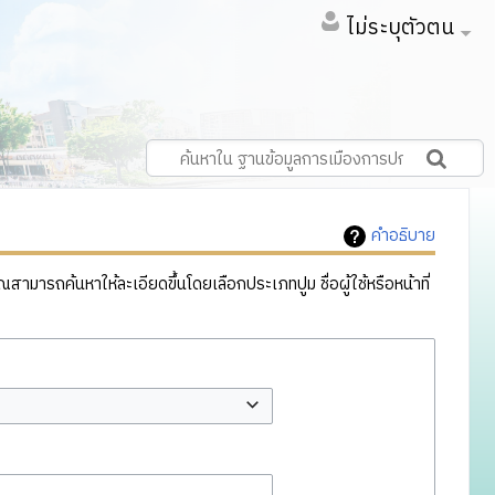
ไม่ระบุตัวตน
คำอธิบาย
ารถค้นหาให้ละเอียดขึ้นโดยเลือกประเภทปูม ชื่อผู้ใช้หรือหน้าที่