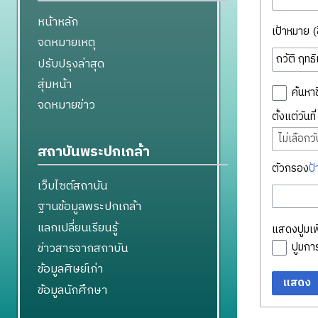
หน้าหลัก
เป้าหมาย (ชื
จดหมายเหตุ
ปรับปรุงล่าสุด
สุ่มหน้า
ค้นหาช
จดหมายข่าว
ตั้งแต่วันท
ไม่เลือกวัน
สถาบันพระปกเกล้า
ตัวกรอง
ป้
เว็บไซต์สถาบัน
ฐานข้อมูลพระปกเกล้า
แลกเปลี่ยนเรียนรู้
แสดงปูมเพิ
ข่าวสารจากสถาบัน
ปูมก
ข้อมูลศิษย์เก่า
แสดง
ข้อมูลนักศึกษา