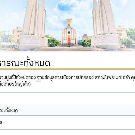
ธารณะทั้งหมด
ปูมที่มีทั้งหมดของ ฐานข้อมูลการเมืองการปกครอง สถาบันพระปกเกล้า คุณสาม
่ออักษรใหญ่เล็ก)
ณะทั้งหมด
ร: