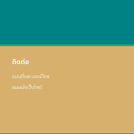
ติดต่อ
แผนที่และเบอร์โทร
แผนผังเว็บไซด์