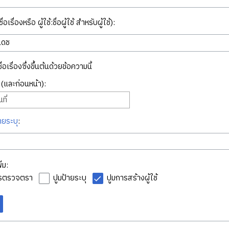
่อเรื่องหรือ ผู้ใช้:ชื่อผู้ใช้ สำหรับผู้ใช้):
ื่อเรื่องซึ่งขึ้นต้นด้วยข้อความนี้
ี่ (และก่อนหน้า):
ที่
ายระบุ
:
่ม:
ารตรวจตรา
ปูมป้ายระบุ
ปูมการสร้างผู้ใช้