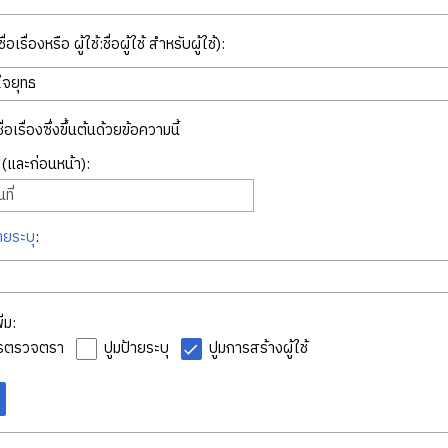
่อเรื่องหรือ ผู้ใช้:ชื่อผู้ใช้ สำหรับผู้ใช้):
ื่อเรื่องซึ่งขึ้นต้นด้วยข้อความนี้
ี่ (และก่อนหน้า):
ที่
ายระบุ
:
่ม:
ารตรวจตรา
ปูมป้ายระบุ
ปูมการสร้างผู้ใช้