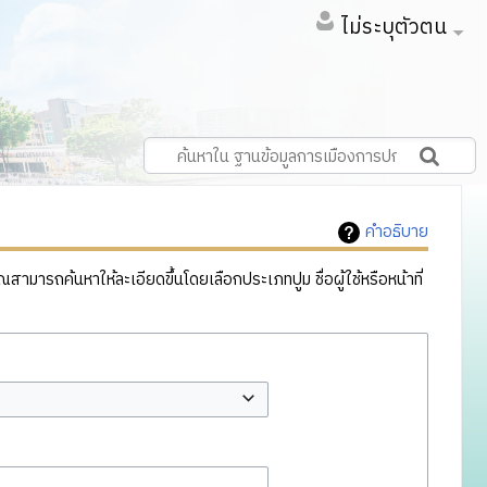
ไม่ระบุตัวตน
คำอธิบาย
ารถค้นหาให้ละเอียดขึ้นโดยเลือกประเภทปูม ชื่อผู้ใช้หรือหน้าที่