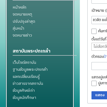
หน้าหลัก
เป้าหมาย (ชื
จดหมายเหตุ
ปรับปรุงล่าสุด
สุ่มหน้า
ค้นหาช
จดหมายข่าว
ตั้งแต่วันท
ไม่เลือกวัน
สถาบันพระปกเกล้า
ตัวกรอง
ป้
เว็บไซต์สถาบัน
ฐานข้อมูลพระปกเกล้า
แลกเปลี่ยนเรียนรู้
แสดงปูมเพิ
ข่าวสารจากสถาบัน
ปูมก
ข้อมูลศิษย์เก่า
แสดง
ข้อมูลนักศึกษา