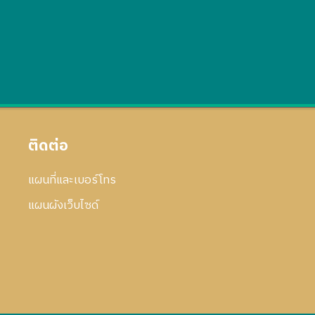
ติดต่อ
แผนที่และเบอร์โทร
แผนผังเว็บไซด์