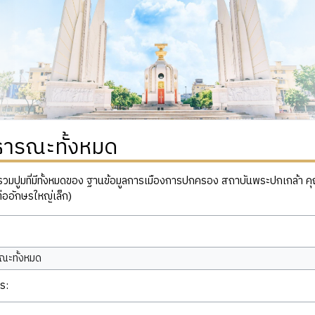
ธารณะทั้งหมด
ปูมที่มีทั้งหมดของ ฐานข้อมูลการเมืองการปกครอง สถาบันพระปกเกล้า คุณสาม
่ออักษรใหญ่เล็ก)
ณะทั้งหมด
ร: