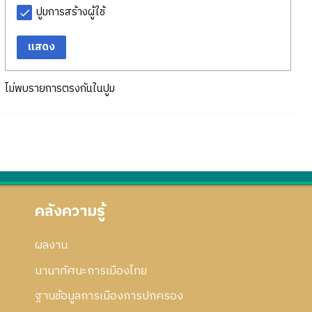
ปูมการสร้างผู้ใช้
แสดง
ไม่พบรายการตรงกันในปูม
คลังความรู้
ผลงาน
นานาทัศนะการเมืองไทย
ฐานข้อมูลการเมืองการปกครอง