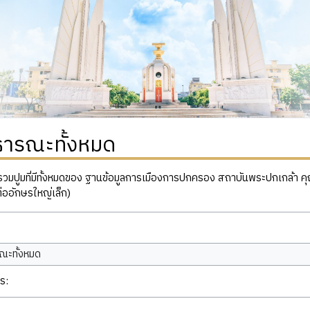
ธารณะทั้งหมด
ปูมที่มีทั้งหมดของ ฐานข้อมูลการเมืองการปกครอง สถาบันพระปกเกล้า คุณสาม
่ออักษรใหญ่เล็ก)
ณะทั้งหมด
ร: