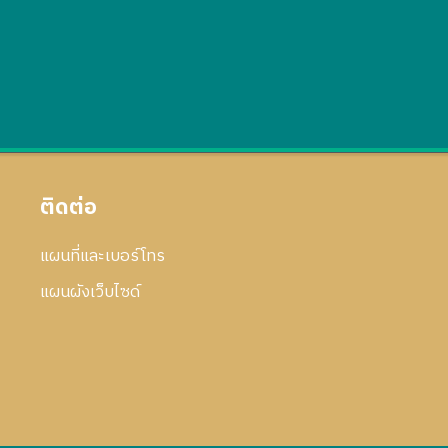
ติดต่อ
แผนที่และเบอร์โทร
แผนผังเว็บไซด์