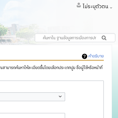
ไม่ระบุตัวตน
คำอธิบาย
ารถค้นหาให้ละเอียดขึ้นโดยเลือกประเภทปูม ชื่อผู้ใช้หรือหน้าที่