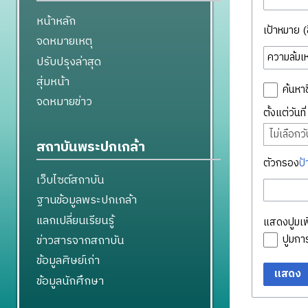
หน้าหลัก
เป้าหมาย (ชื
จดหมายเหตุ
ปรับปรุงล่าสุด
สุ่มหน้า
ค้นหาช
จดหมายข่าว
ตั้งแต่วันท
ไม่เลือกวัน
สถาบันพระปกเกล้า
ตัวกรอง
ป้
เว็บไซต์สถาบัน
ฐานข้อมูลพระปกเกล้า
แลกเปลี่ยนเรียนรู้
แสดงปูมเพิ
ข่าวสารจากสถาบัน
ปูมก
ข้อมูลศิษย์เก่า
แสดง
ข้อมูลนักศึกษา