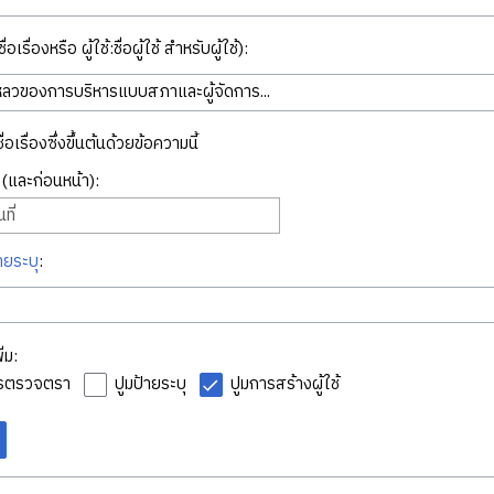
่อเรื่องหรือ ผู้ใช้:ชื่อผู้ใช้ สำหรับผู้ใช้):
ื่อเรื่องซึ่งขึ้นต้นด้วยข้อความนี้
ี่ (และก่อนหน้า):
ที่
ายระบุ
:
่ม:
ารตรวจตรา
ปูมป้ายระบุ
ปูมการสร้างผู้ใช้