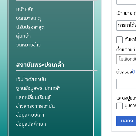
หน้าหลัก
เป้าหมาย (ชื
จดหมายเหตุ
ปรับปรุงล่าสุด
สุ่มหน้า
ค้นหาช
จดหมายข่าว
ตั้งแต่วันท
ไม่เลือกวัน
สถาบันพระปกเกล้า
ตัวกรอง
ป้
เว็บไซต์สถาบัน
ฐานข้อมูลพระปกเกล้า
แลกเปลี่ยนเรียนรู้
แสดงปูมเพิ
ข่าวสารจากสถาบัน
ปูมก
ข้อมูลศิษย์เก่า
แสดง
ข้อมูลนักศึกษา