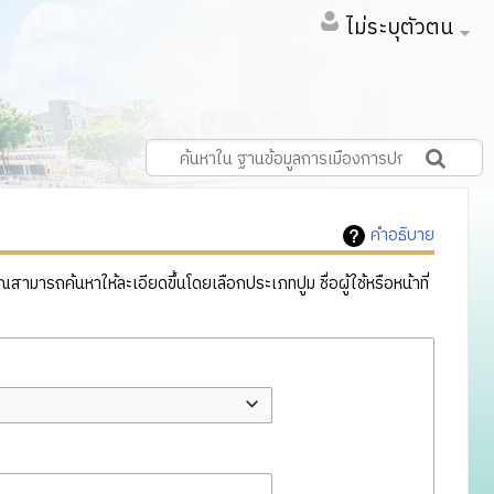
ไม่ระบุตัวตน
คำอธิบาย
ารถค้นหาให้ละเอียดขึ้นโดยเลือกประเภทปูม ชื่อผู้ใช้หรือหน้าที่