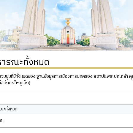
ธารณะทั้งหมด
ปูมที่มีทั้งหมดของ ฐานข้อมูลการเมืองการปกครอง สถาบันพระปกเกล้า คุณสาม
่ออักษรใหญ่เล็ก)
ณะทั้งหมด
ร: