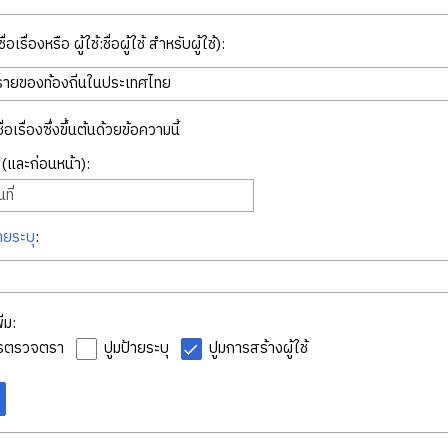
่อเรื่องหรือ ผู้ใช้:ชื่อผู้ใช้ สำหรับผู้ใช้):
ื่อเรื่องซึ่งขึ้นต้นด้วยข้อความนี้
ี่ (และก่อนหน้า):
ที่
ายระบุ
:
่ม:
ารตรวจตรา
ปูมป้ายระบุ
ปูมการสร้างผู้ใช้