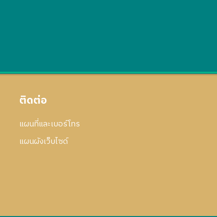
ติดต่อ
แผนที่และเบอร์โทร
แผนผังเว็บไซด์