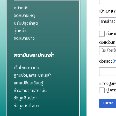
หน้าหลัก
เป้าหมาย (ชื
จดหมายเหตุ
ปรับปรุงล่าสุด
สุ่มหน้า
ค้นหาช
จดหมายข่าว
ตั้งแต่วันท
ไม่เลือกวัน
สถาบันพระปกเกล้า
ตัวกรอง
ป้
เว็บไซต์สถาบัน
ฐานข้อมูลพระปกเกล้า
แลกเปลี่ยนเรียนรู้
แสดงปูมเพิ
ข่าวสารจากสถาบัน
ปูมก
ข้อมูลศิษย์เก่า
แสดง
ข้อมูลนักศึกษา