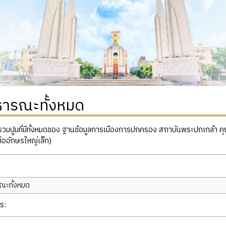
ธารณะทั้งหมด
ปูมที่มีทั้งหมดของ ฐานข้อมูลการเมืองการปกครอง สถาบันพระปกเกล้า คุณสาม
่ออักษรใหญ่เล็ก)
ณะทั้งหมด
ร: