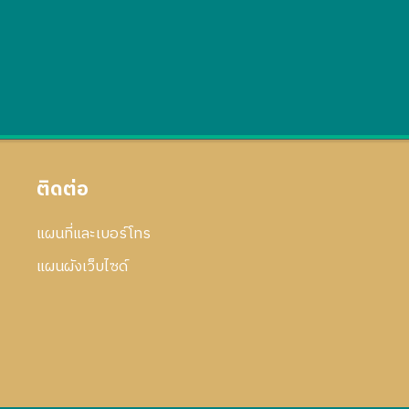
ติดต่อ
แผนที่และเบอร์โทร
แผนผังเว็บไซด์