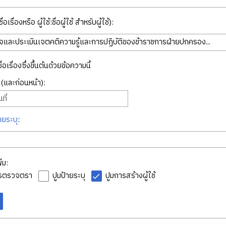
่อเรื่องหรือ ผู้ใช้:ชื่อผู้ใช้ สำหรับผู้ใช้):
ื่อเรื่องซึ่งขึ้นต้นด้วยข้อความนี้
ี่ (และก่อนหน้า):
ที่
ายระบุ
:
่ม:
ารตรวจตรา
ปูมป้ายระบุ
ปูมการสร้างผู้ใช้