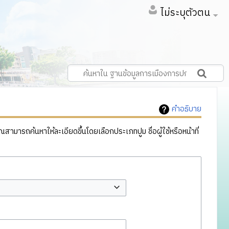
ไม่ระบุตัวตน
คำอธิบาย
ารถค้นหาให้ละเอียดขึ้นโดยเลือกประเภทปูม ชื่อผู้ใช้หรือหน้าที่