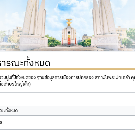
ธารณะทั้งหมด
ปูมที่มีทั้งหมดของ ฐานข้อมูลการเมืองการปกครอง สถาบันพระปกเกล้า คุณสาม
่ออักษรใหญ่เล็ก)
ณะทั้งหมด
ร: