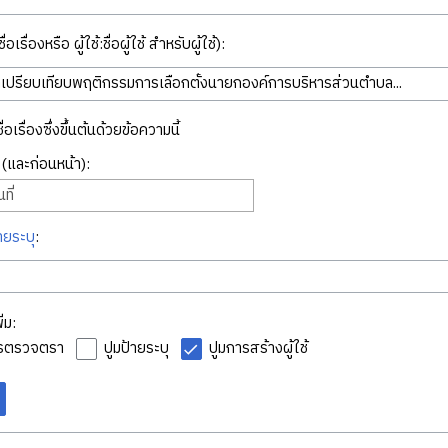
่อเรื่องหรือ ผู้ใช้:ชื่อผู้ใช้ สำหรับผู้ใช้):
ื่อเรื่องซึ่งขึ้นต้นด้วยข้อความนี้
ี่ (และก่อนหน้า):
ที่
ายระบุ
:
่ม:
ารตรวจตรา
ปูมป้ายระบุ
ปูมการสร้างผู้ใช้