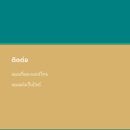
ติดต่อ
แผนที่และเบอร์โทร
แผนผังเว็บไซด์