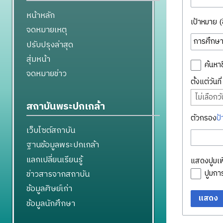
หน้าหลัก
เป้าหมาย (ชื
จดหมายเหตุ
ปรับปรุงล่าสุด
สุ่มหน้า
ค้นหาช
จดหมายข่าว
ตั้งแต่วันท
ไม่เลือกวัน
สถาบันพระปกเกล้า
ตัวกรอง
ป้
เว็บไซต์สถาบัน
ฐานข้อมูลพระปกเกล้า
แลกเปลี่ยนเรียนรู้
แสดงปูมเพิ
ข่าวสารจากสถาบัน
ปูมก
ข้อมูลศิษย์เก่า
แสดง
ข้อมูลนักศึกษา