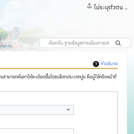
ไม่ระบุตัวตน
คำอธิบาย
ารถค้นหาให้ละเอียดขึ้นโดยเลือกประเภทปูม ชื่อผู้ใช้หรือหน้าที่