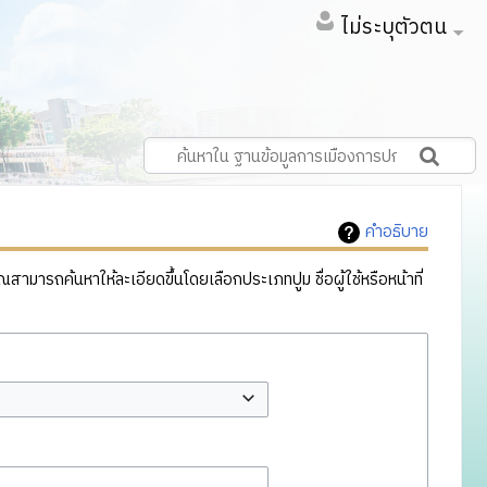
ไม่ระบุตัวตน
คำอธิบาย
ารถค้นหาให้ละเอียดขึ้นโดยเลือกประเภทปูม ชื่อผู้ใช้หรือหน้าที่