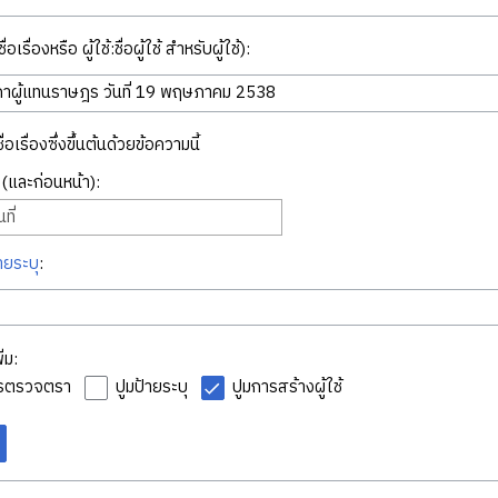
่อเรื่องหรือ ผู้ใช้:ชื่อผู้ใช้ สำหรับผู้ใช้):
ื่อเรื่องซึ่งขึ้นต้นด้วยข้อความนี้
ี่ (และก่อนหน้า):
ที่
ายระบุ
:
่ม:
ารตรวจตรา
ปูมป้ายระบุ
ปูมการสร้างผู้ใช้