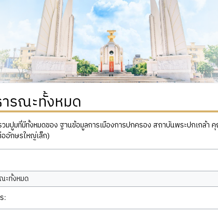
ธารณะทั้งหมด
ปูมที่มีทั้งหมดของ ฐานข้อมูลการเมืองการปกครอง สถาบันพระปกเกล้า คุณสาม
่ออักษรใหญ่เล็ก)
ณะทั้งหมด
ร: