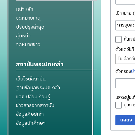
หน้าหลัก
เป้าหมาย (ชื
จดหมายเหตุ
ปรับปรุงล่าสุด
สุ่มหน้า
ค้นหาช
จดหมายข่าว
ตั้งแต่วันท
ไม่เลือกวัน
สถาบันพระปกเกล้า
ตัวกรอง
ป้
เว็บไซต์สถาบัน
ฐานข้อมูลพระปกเกล้า
แลกเปลี่ยนเรียนรู้
แสดงปูมเพิ
ข่าวสารจากสถาบัน
ปูมก
ข้อมูลศิษย์เก่า
แสดง
ข้อมูลนักศึกษา