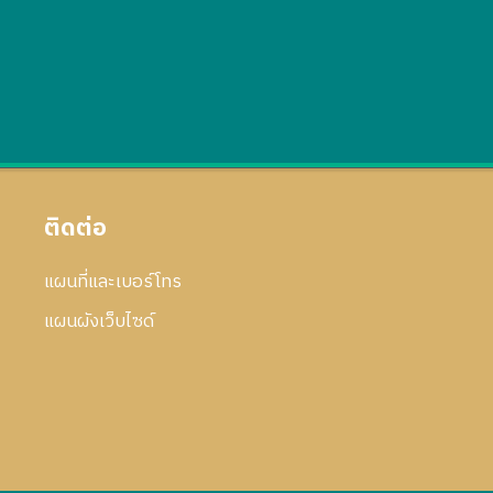
ติดต่อ
แผนที่และเบอร์โทร
แผนผังเว็บไซด์