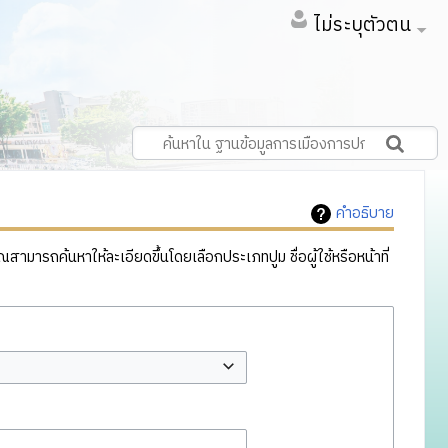
ไม่ระบุตัวตน
คำอธิบาย
ารถค้นหาให้ละเอียดขึ้นโดยเลือกประเภทปูม ชื่อผู้ใช้หรือหน้าที่