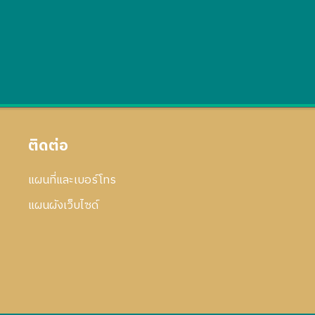
ติดต่อ
แผนที่และเบอร์โทร
แผนผังเว็บไซด์