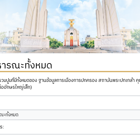
ธารณะทั้งหมด
ปูมที่มีทั้งหมดของ ฐานข้อมูลการเมืองการปกครอง สถาบันพระปกเกล้า คุณสาม
่ออักษรใหญ่เล็ก)
ณะทั้งหมด
ร: