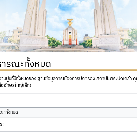
ธารณะทั้งหมด
ปูมที่มีทั้งหมดของ ฐานข้อมูลการเมืองการปกครอง สถาบันพระปกเกล้า คุณสาม
่ออักษรใหญ่เล็ก)
ณะทั้งหมด
ร: