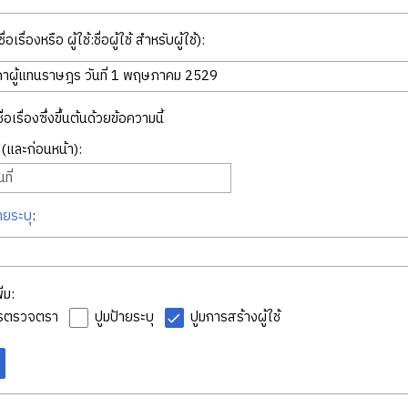
่อเรื่องหรือ ผู้ใช้:ชื่อผู้ใช้ สำหรับผู้ใช้):
ื่อเรื่องซึ่งขึ้นต้นด้วยข้อความนี้
ี่ (และก่อนหน้า):
ที่
ายระบุ
:
่ม:
ารตรวจตรา
ปูมป้ายระบุ
ปูมการสร้างผู้ใช้