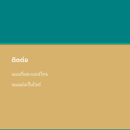
ติดต่อ
แผนที่และเบอร์โทร
แผนผังเว็บไซด์