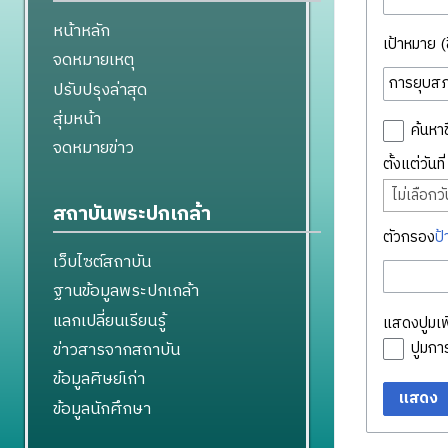
หน้าหลัก
เป้าหมาย (ชื
จดหมายเหตุ
ปรับปรุงล่าสุด
สุ่มหน้า
ค้นหาช
จดหมายข่าว
ตั้งแต่วันท
ไม่เลือกวัน
สถาบันพระปกเกล้า
ตัวกรอง
ป้
เว็บไซต์สถาบัน
ฐานข้อมูลพระปกเกล้า
แลกเปลี่ยนเรียนรู้
แสดงปูมเพิ
ข่าวสารจากสถาบัน
ปูมก
ข้อมูลศิษย์เก่า
แสดง
ข้อมูลนักศึกษา