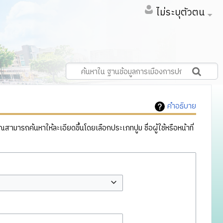
ไม่ระบุตัวตน
คำอธิบาย
ารถค้นหาให้ละเอียดขึ้นโดยเลือกประเภทปูม ชื่อผู้ใช้หรือหน้าที่