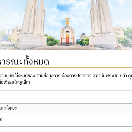
ธารณะทั้งหมด
ปูมที่มีทั้งหมดของ ฐานข้อมูลการเมืองการปกครอง สถาบันพระปกเกล้า คุณสาม
่ออักษรใหญ่เล็ก)
ณะทั้งหมด
ร: