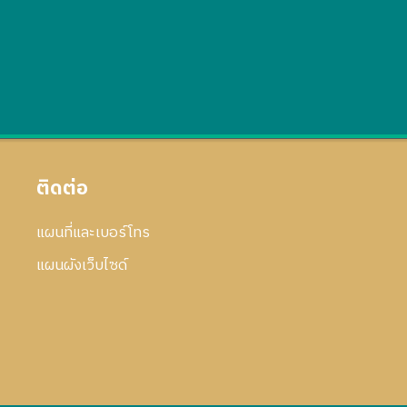
ติดต่อ
แผนที่และเบอร์โทร
แผนผังเว็บไซด์