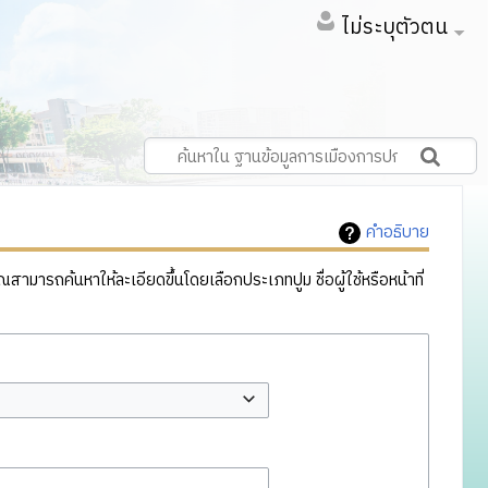
ไม่ระบุตัวตน
คำอธิบาย
ารถค้นหาให้ละเอียดขึ้นโดยเลือกประเภทปูม ชื่อผู้ใช้หรือหน้าที่