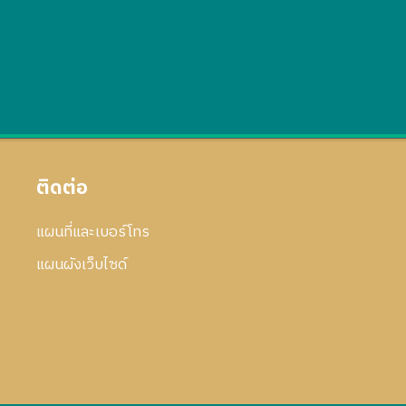
ติดต่อ
แผนที่และเบอร์โทร
แผนผังเว็บไซด์