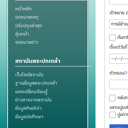
หน้าหลัก
เป้าหมาย (ชื
จดหมายเหตุ
ปรับปรุงล่าสุด
สุ่มหน้า
ค้นหาช
จดหมายข่าว
ตั้งแต่วันท
สถาบันพระปกเกล้า
ตัวกรอง
ป้
เว็บไซต์สถาบัน
ฐานข้อมูลพระปกเกล้า
แลกเปลี่ยนเรียนรู้
กลับก
ข่าวสารจากสถาบัน
แสดงปูมเพิ
ข้อมูลศิษย์เก่า
ปูมก
ข้อมูลนักศึกษา