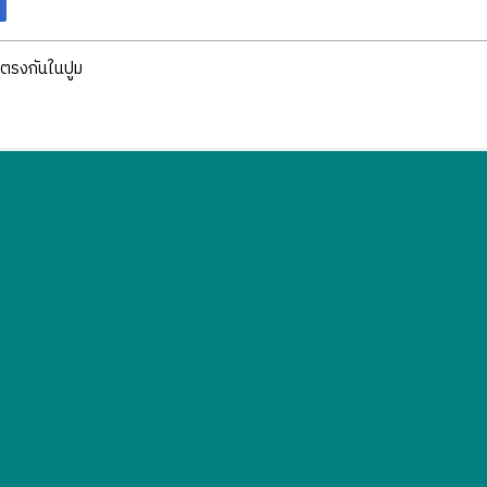
ตรงกันในปูม