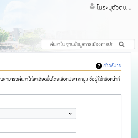
ไม่ระบุตัวตน
คำอธิบาย
ารถค้นหาให้ละเอียดขึ้นโดยเลือกประเภทปูม ชื่อผู้ใช้หรือหน้าที่