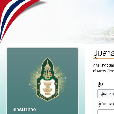
ปูมสา
การแสดงผลรวม
ต้องการ (ไวต
ปูม
ผู้ดำเนินกา
การนำทาง