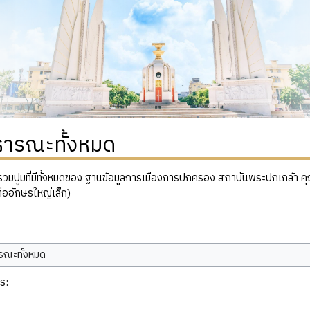
ธารณะทั้งหมด
ปูมที่มีทั้งหมดของ ฐานข้อมูลการเมืองการปกครอง สถาบันพระปกเกล้า คุณสาม
่ออักษรใหญ่เล็ก)
ร: