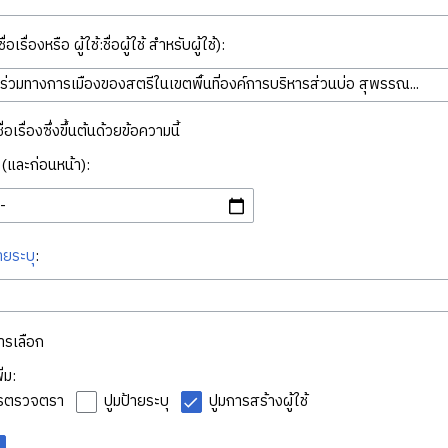
่อเรื่องหรือ ผู้ใช้:ชื่อผู้ใช้ สำหรับผู้ใช้):
ื่อเรื่องซึ่งขึ้นต้นด้วยข้อความนี้
ี่ (และก่อนหน้า):
ายระบุ
:
ารเลือก
่ม:
ารตรวจตรา
ปูมป้ายระบุ
ปูมการสร้างผู้ใช้