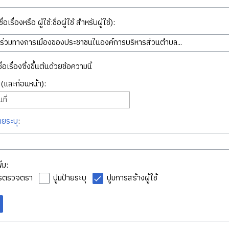
่อเรื่องหรือ ผู้ใช้:ชื่อผู้ใช้ สำหรับผู้ใช้):
ื่อเรื่องซึ่งขึ้นต้นด้วยข้อความนี้
ี่ (และก่อนหน้า):
ที่
ายระบุ
:
่ม:
ารตรวจตรา
ปูมป้ายระบุ
ปูมการสร้างผู้ใช้