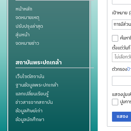
หน้าหลัก
เป้าหมาย (ชื
จดหมายเหตุ
ปรับปรุงล่าสุด
สุ่มหน้า
ค้นหาช
จดหมายข่าว
ตั้งแต่วันท
ไม่เลือกวัน
สถาบันพระปกเกล้า
ตัวกรอง
ป้
เว็บไซต์สถาบัน
ฐานข้อมูลพระปกเกล้า
แลกเปลี่ยนเรียนรู้
แสดงปูมเพิ
ข่าวสารจากสถาบัน
ปูมก
ข้อมูลศิษย์เก่า
แสดง
ข้อมูลนักศึกษา