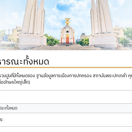
ธารณะทั้งหมด
ปูมที่มีทั้งหมดของ ฐานข้อมูลการเมืองการปกครอง สถาบันพระปกเกล้า คุณสาม
่ออักษรใหญ่เล็ก)
ณะทั้งหมด
ร: