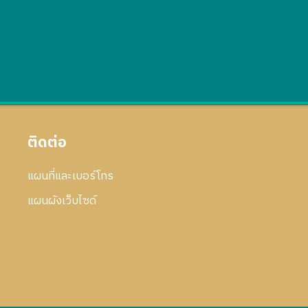
ติดต่อ
แผนที่และเบอร์โทร
แผนผังเว็บไซด์