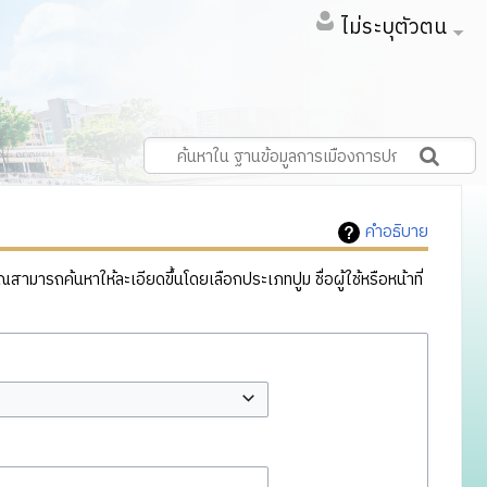
ไม่ระบุตัวตน
คำอธิบาย
ารถค้นหาให้ละเอียดขึ้นโดยเลือกประเภทปูม ชื่อผู้ใช้หรือหน้าที่