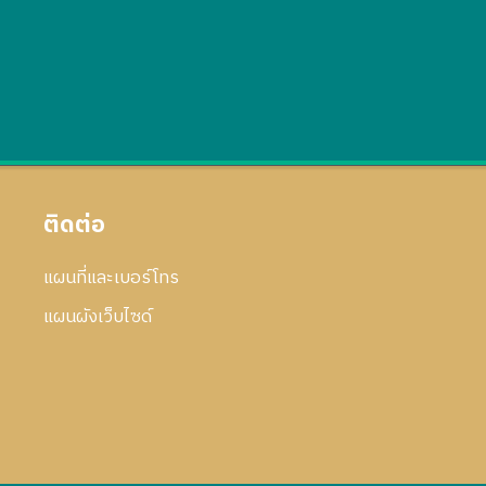
ติดต่อ
แผนที่และเบอร์โทร
แผนผังเว็บไซด์