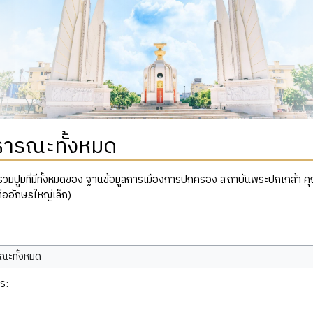
ธารณะทั้งหมด
ปูมที่มีทั้งหมดของ ฐานข้อมูลการเมืองการปกครอง สถาบันพระปกเกล้า คุณสาม
่ออักษรใหญ่เล็ก)
ณะทั้งหมด
ร: