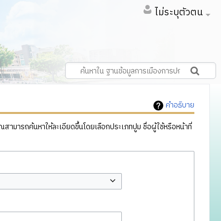
ไม่ระบุตัวตน
คำอธิบาย
ารถค้นหาให้ละเอียดขึ้นโดยเลือกประเภทปูม ชื่อผู้ใช้หรือหน้าที่