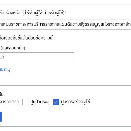
่อเรื่องหรือ ผู้ใช้:ชื่อผู้ใช้ สำหรับผู้ใช้):
ื่อเรื่องซึ่งขึ้นต้นด้วยข้อความนี้
ี่ (และก่อนหน้า):
ที่
ายระบุ
:
่ม:
ารตรวจตรา
ปูมป้ายระบุ
ปูมการสร้างผู้ใช้