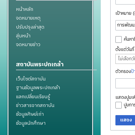
หน้าหลัก
เป้าหมาย (ชื
จดหมายเหตุ
ปรับปรุงล่าสุด
สุ่มหน้า
ค้นหาช
จดหมายข่าว
ตั้งแต่วันท
ไม่เลือกวัน
สถาบันพระปกเกล้า
ตัวกรอง
ป้
เว็บไซต์สถาบัน
ฐานข้อมูลพระปกเกล้า
แลกเปลี่ยนเรียนรู้
แสดงปูมเพิ
ข่าวสารจากสถาบัน
ปูมก
ข้อมูลศิษย์เก่า
แสดง
ข้อมูลนักศึกษา