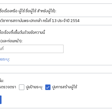
่อเรื่องหรือ ผู้ใช้:ชื่อผู้ใช้ สำหรับผู้ใช้):
ื่อเรื่องซึ่งขึ้นต้นด้วยข้อความนี้
ี่ (และก่อนหน้า):
ที่
ายระบุ
:
่ม:
ารตรวจตรา
ปูมป้ายระบุ
ปูมการสร้างผู้ใช้