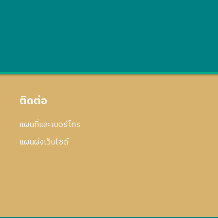
ติดต่อ
แผนที่และเบอร์โทร
แผนผังเว็บไซด์