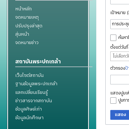
หน้าหลัก
เป้าหมาย (ชื
จดหมายเหตุ
ปรับปรุงล่าสุด
สุ่มหน้า
ค้นหาช
จดหมายข่าว
ตั้งแต่วันท
ไม่เลือกวัน
สถาบันพระปกเกล้า
ตัวกรอง
ป้
เว็บไซต์สถาบัน
ฐานข้อมูลพระปกเกล้า
แลกเปลี่ยนเรียนรู้
แสดงปูมเพิ
ข่าวสารจากสถาบัน
ปูมก
ข้อมูลศิษย์เก่า
แสดง
ข้อมูลนักศึกษา