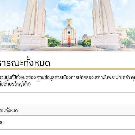
ธารณะทั้งหมด
ปูมที่มีทั้งหมดของ ฐานข้อมูลการเมืองการปกครอง สถาบันพระปกเกล้า คุณสาม
่ออักษรใหญ่เล็ก)
ณะทั้งหมด
ร: