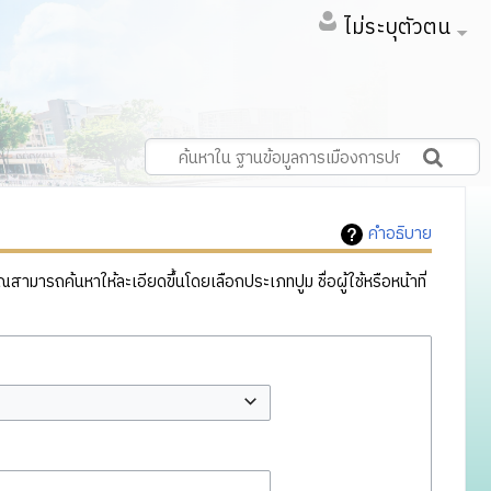
ไม่ระบุตัวตน
คำอธิบาย
ารถค้นหาให้ละเอียดขึ้นโดยเลือกประเภทปูม ชื่อผู้ใช้หรือหน้าที่