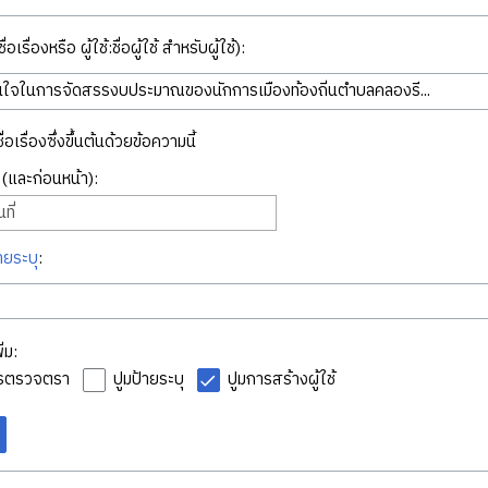
่อเรื่องหรือ ผู้ใช้:ชื่อผู้ใช้ สำหรับผู้ใช้):
ื่อเรื่องซึ่งขึ้นต้นด้วยข้อความนี้
ี่ (และก่อนหน้า):
ที่
ายระบุ
:
่ม:
ารตรวจตรา
ปูมป้ายระบุ
ปูมการสร้างผู้ใช้