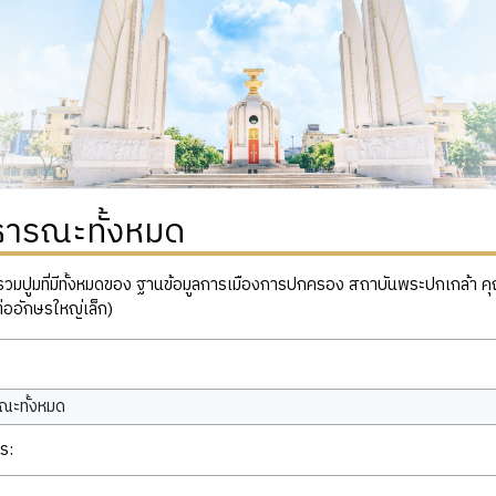
ธารณะทั้งหมด
ปูมที่มีทั้งหมดของ ฐานข้อมูลการเมืองการปกครอง สถาบันพระปกเกล้า คุณสาม
่ออักษรใหญ่เล็ก)
ณะทั้งหมด
ร: