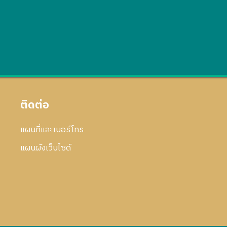
ติดต่อ
แผนที่และเบอร์โทร
แผนผังเว็บไซด์