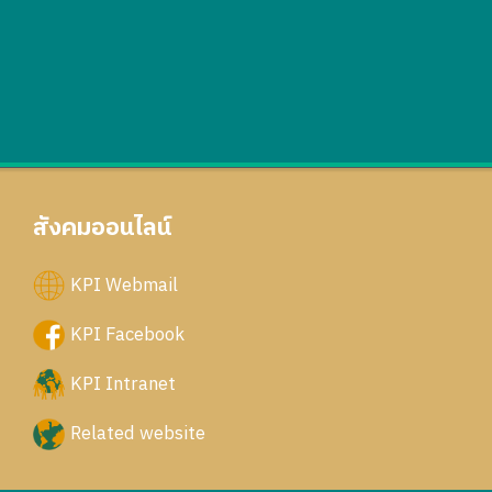
สังคมออนไลน์
KPI Webmail
KPI Facebook
KPI Intranet
Related website