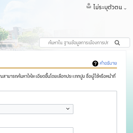
ไม่ระบุตัวตน
คำอธิบาย
ารถค้นหาให้ละเอียดขึ้นโดยเลือกประเภทปูม ชื่อผู้ใช้หรือหน้าที่