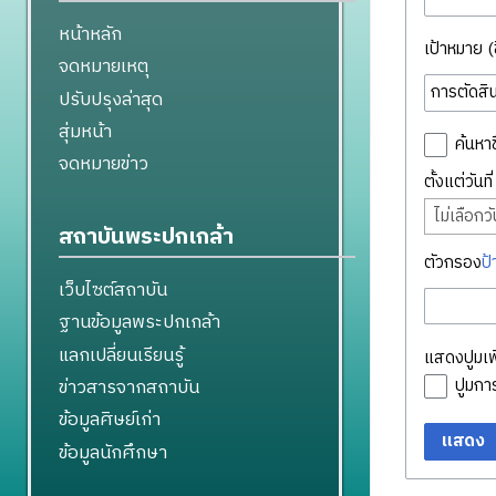
หน้าหลัก
เป้าหมาย (ชื
จดหมายเหตุ
ปรับปรุงล่าสุด
สุ่มหน้า
ค้นหาช
จดหมายข่าว
ตั้งแต่วันท
ไม่เลือกวัน
สถาบันพระปกเกล้า
ตัวกรอง
ป้
เว็บไซต์สถาบัน
ฐานข้อมูลพระปกเกล้า
แลกเปลี่ยนเรียนรู้
แสดงปูมเพิ
ข่าวสารจากสถาบัน
ปูมก
ข้อมูลศิษย์เก่า
แสดง
ข้อมูลนักศึกษา