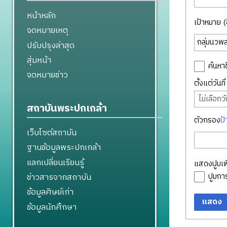
หน้าหลัก
เป้าหมาย (ชื
จดหมายเหตุ
ปรับปรุงล่าสุด
สุ่มหน้า
ค้นหาช
จดหมายข่าว
ตั้งแต่วันท
ไม่เลือกวัน
สถาบันพระปกเกล้า
ตัวกรอง
ป้
เว็บไซต์สถาบัน
ฐานข้อมูลพระปกเกล้า
แลกเปลี่ยนเรียนรู้
แสดงปูมเพิ
ข่าวสารจากสถาบัน
ปูมก
ข้อมูลศิษย์เก่า
แสดง
ข้อมูลนักศึกษา