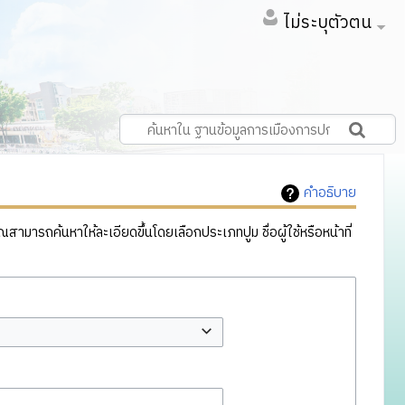
ไม่ระบุตัวตน
คำอธิบาย
ารถค้นหาให้ละเอียดขึ้นโดยเลือกประเภทปูม ชื่อผู้ใช้หรือหน้าที่