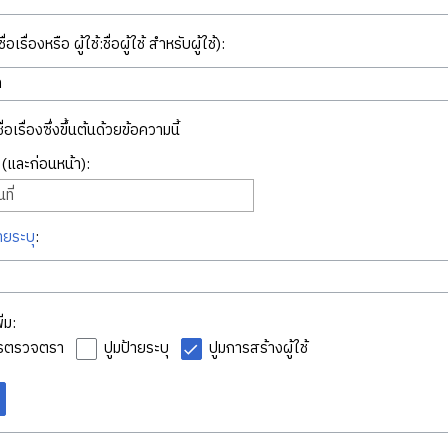
่อเรื่องหรือ ผู้ใช้:ชื่อผู้ใช้ สำหรับผู้ใช้):
ื่อเรื่องซึ่งขึ้นต้นด้วยข้อความนี้
ี่ (และก่อนหน้า):
ที่
ายระบุ
:
่ม:
ารตรวจตรา
ปูมป้ายระบุ
ปูมการสร้างผู้ใช้