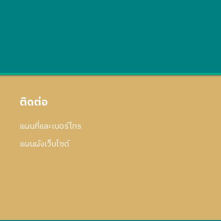
ติดต่อ
แผนที่และเบอร์โทร
แผนผังเว็บไซด์