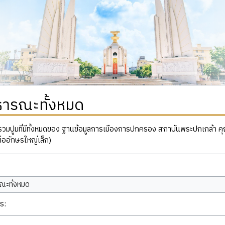
ธารณะทั้งหมด
ปูมที่มีทั้งหมดของ ฐานข้อมูลการเมืองการปกครอง สถาบันพระปกเกล้า คุณสาม
่ออักษรใหญ่เล็ก)
ณะทั้งหมด
ร: