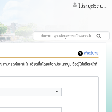
ไม่ระบุตัวตน
คำอธิบาย
ารถค้นหาให้ละเอียดขึ้นโดยเลือกประเภทปูม ชื่อผู้ใช้หรือหน้าที่