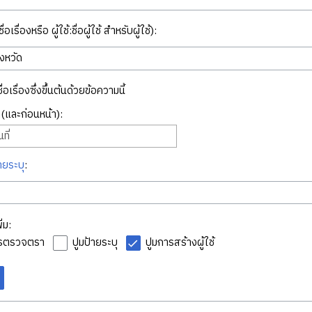
่อเรื่องหรือ ผู้ใช้:ชื่อผู้ใช้ สำหรับผู้ใช้):
ื่อเรื่องซึ่งขึ้นต้นด้วยข้อความนี้
ี่ (และก่อนหน้า):
ที่
ายระบุ
:
่ม:
ารตรวจตรา
ปูมป้ายระบุ
ปูมการสร้างผู้ใช้