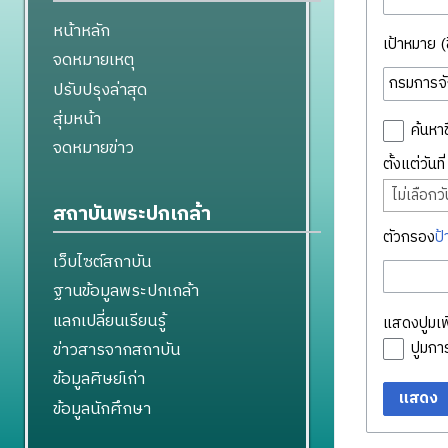
หน้าหลัก
เป้าหมาย (ชื
จดหมายเหตุ
ปรับปรุงล่าสุด
สุ่มหน้า
ค้นหาช
จดหมายข่าว
ตั้งแต่วันท
ไม่เลือกวัน
สถาบันพระปกเกล้า
ตัวกรอง
ป้
เว็บไซต์สถาบัน
ฐานข้อมูลพระปกเกล้า
แลกเปลี่ยนเรียนรู้
แสดงปูมเพิ
ข่าวสารจากสถาบัน
ปูมก
ข้อมูลศิษย์เก่า
แสดง
ข้อมูลนักศึกษา