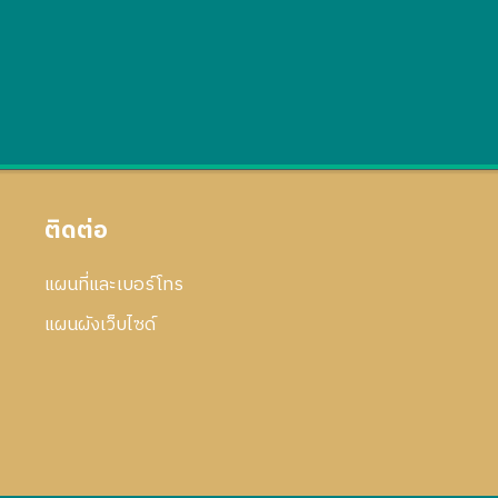
ติดต่อ
แผนที่และเบอร์โทร
แผนผังเว็บไซด์