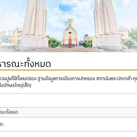
ธารณะทั้งหมด
ปูมที่มีทั้งหมดของ ฐานข้อมูลการเมืองการปกครอง สถาบันพระปกเกล้า คุณสาม
่ออักษรใหญ่เล็ก)
ณะทั้งหมด
ร: