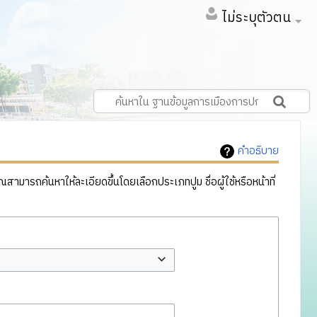
ไม่ระบุตัวตน
คำอธิบาย
ารถค้นหาให้ละเอียดขึ้นโดยเลือกประเภทปูม ชื่อผู้ใช้หรือหน้าที่