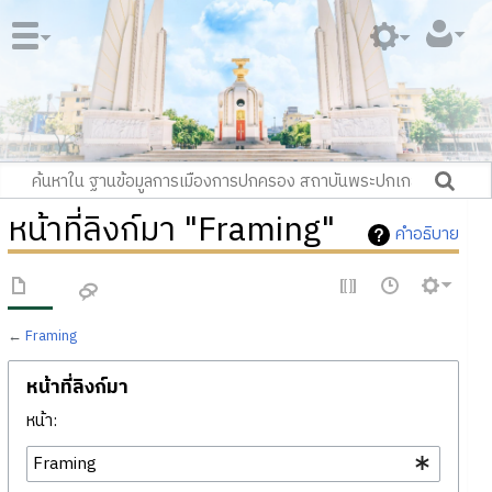
หน้าที่ลิงก์มา "Framing"
คำอธิบาย
←
Framing
หน้าที่ลิงก์มา
หน้า: