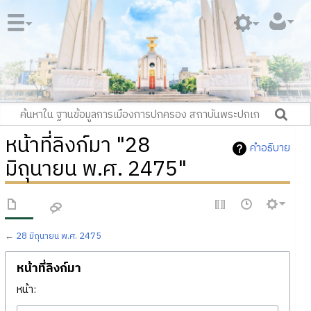
หน้าที่ลิงก์มา "28
คำอธิบาย
มิถุนายน พ.ศ. 2475"
←
28 มิถุนายน พ.ศ. 2475
หน้าที่ลิงก์มา
หน้า: