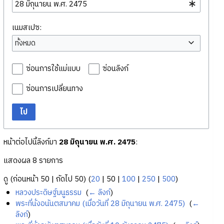
เนมสเปซ:
ทั้งหมด
ซ่อนการใช้แม่แบบ
ซ่อนลิงก์
ซ่อนการเปลี่ยนทาง
ไป
หน้าต่อไปนี้ลิงก์มา
28 มิถุนายน พ.ศ. 2475
:
แสดงผล 8 รายการ
ดู (
ก่อนหน้า 50
|
ถัดไป 50
) (
20
|
50
|
100
|
250
|
500
)
หลวงประดิษฐ์มนูธรรม
‎
(
← ลิงก์
)
พระที่นั่งอนันตสมาคม (เมื่อวันที่ 28 มิถุนายน พ.ศ. 2475)
‎
(
←
ลิงก์
)