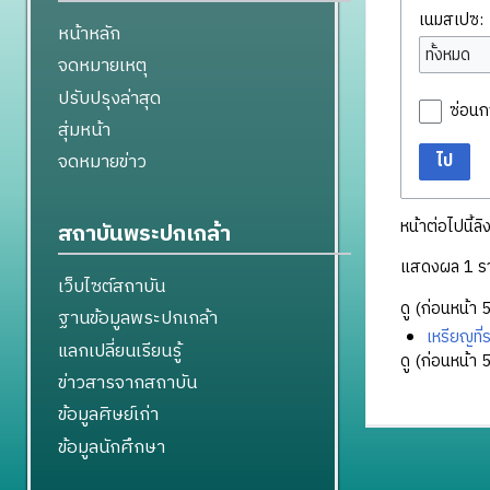
เนมสเปซ:
หน้าหลัก
ทั้งหมด
จดหมายเหตุ
ปรับปรุงล่าสุด
ซ่อนก
สุ่มหน้า
จดหมายข่าว
ไป
หน้าต่อไปนี้ลิ
สถาบันพระปกเกล้า
แสดงผล 1 ร
เว็บไซต์สถาบัน
ดู (
ก่อนหน้า 
ฐานข้อมูลพระปกเกล้า
เหรียญที่
แลกเปลี่ยนเรียนรู้
ดู (
ก่อนหน้า 
ข่าวสารจากสถาบัน
ข้อมูลศิษย์เก่า
ข้อมูลนักศึกษา