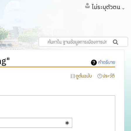
ไม่ระบุตัวตน
ng"
คำอธิบาย
ดูต้นฉบับ
ประวัติ