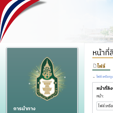
หน้าที
ไฟล์
←
ไฟล์:เหรียญ
หน้าที่ลิ
หน้า:
การนำทาง