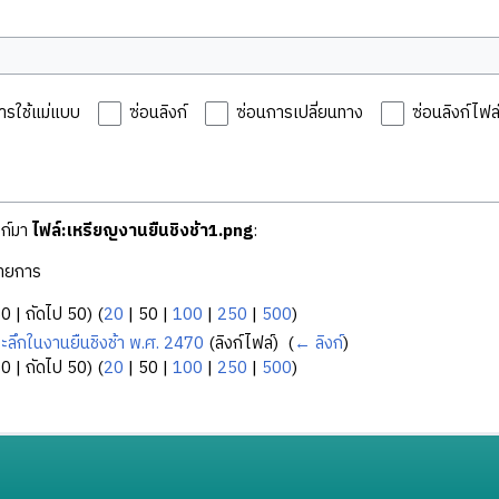
ารใช้แม่แบบ
ซ่อนลิงก์
ซ่อนการเปลี่ยนทาง
ซ่อนลิงก์ไฟล์
งก์มา
ไฟล์:เหรียญงานยืนชิงช้า1.png
:
ายการ
50
|
ถัดไป 50
) (
20
|
50
|
100
|
250
|
500
)
ระลึกในงานยืนชิงช้า พ.ศ. 2470
(ลิงก์ไฟล์) ‎
(
← ลิงก์
)
50
|
ถัดไป 50
) (
20
|
50
|
100
|
250
|
500
)