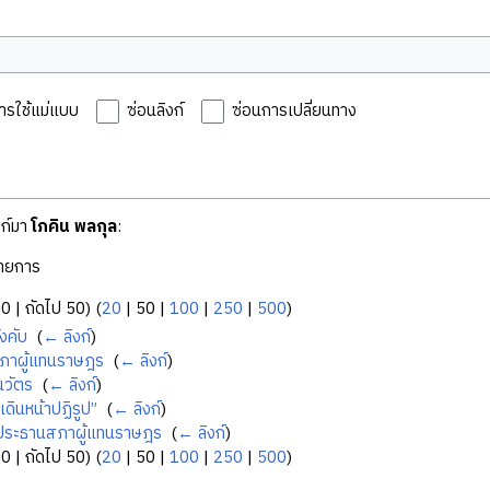
ารใช้แม่แบบ
ซ่อนลิงก์
ซ่อนการเปลี่ยนทาง
งก์มา
โภคิน พลกุล
:
ายการ
50
|
ถัดไป 50
) (
20
|
50
|
100
|
250
|
500
)
ังคับ
‎
(
← ลิงก์
)
ภาผู้แทนราษฎร
‎
(
← ลิงก์
)
นวัตร
‎
(
← ลิงก์
)
ดินหน้าปฏิรูป”
‎
(
← ลิงก์
)
:ประธานสภาผู้แทนราษฎร
‎
(
← ลิงก์
)
50
|
ถัดไป 50
) (
20
|
50
|
100
|
250
|
500
)