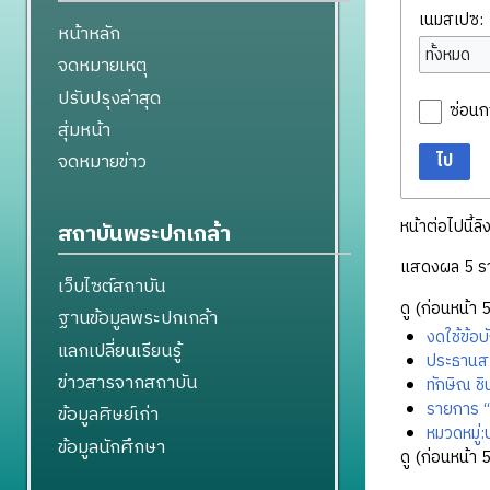
เนมสเปซ:
หน้าหลัก
ทั้งหมด
จดหมายเหตุ
ปรับปรุงล่าสุด
ซ่อนก
สุ่มหน้า
จดหมายข่าว
ไป
หน้าต่อไปนี้ลิ
สถาบันพระปกเกล้า
แสดงผล 5 ร
เว็บไซต์สถาบัน
ดู (
ก่อนหน้า 
ฐานข้อมูลพระปกเกล้า
งดใช้ข้อบ
แลกเปลี่ยนเรียนรู้
ประธานส
ข่าวสารจากสถาบัน
ทักษิณ ชิ
รายการ “เ
ข้อมูลศิษย์เก่า
หมวดหมู่
ข้อมูลนักศึกษา
ดู (
ก่อนหน้า 