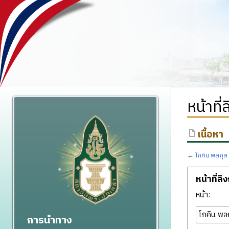
หน้าที
เนื้อหา
←
โภคิน พลกุล
หน้าที่ลิ
หน้า:
การนำทาง