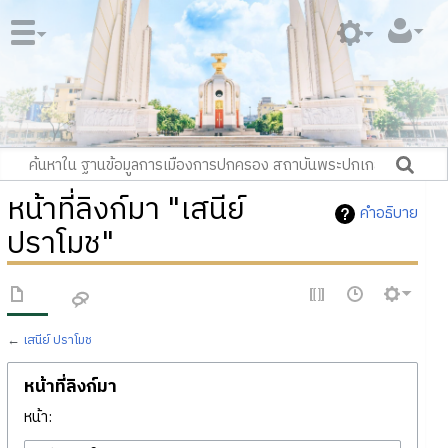
หน้าที่ลิงก์มา "เสนีย์
คำอธิบาย
ปราโมช"
←
เสนีย์ ปราโมช
หน้าที่ลิงก์มา
หน้า: