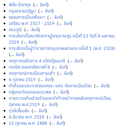
พิชัย รัตตกุล
‎
(
← ลิงก์
)
กรุงสยามปฏิรูป
‎
(
← ลิงก์
)
ชมรมการเมืองพัฒนา
‎
(
← ลิงก์
)
เสรีชน พ.ศ. 2517 - 2519
‎
(
← ลิงก์
)
ทรงวุฒิ
‎
(
← ลิงก์
)
การเลือกตั้งสมาชิกสภาผู้แทนราษฎร ครั้งที่ 13 วันที่ 4 เมษายน
2519
‎
(
← ลิงก์
)
การเลือกตั้งผู้ว่าราชการกรุงเทพมหานคร ครั้งที่ 1 (พ.ศ. 2518)
‎
(
← ลิงก์
)
เหตุการณ์สังหาร 4 อดีตรัฐมนตรี
‎
(
← ลิงก์
)
กรณีสวรรคตรัชกาลที่ 8
‎
(
← ลิงก์
)
เหตุการณ์การเมืองสามเส้า
‎
(
← ลิงก์
)
6 ตุลาคม 2519
‎
(
← ลิงก์
)
คำสั่งและประกาศของคณะ รสช. กับการเมืองไทย
‎
(
← ลิงก์
)
กลุ่มกระทิงแดงและนวพล
‎
(
← ลิงก์
)
การกวาดล้างฝ่ายซ้ายและหัวก้าวหน้าภายหลังเหตุการณ์เดือน
ตุลาคม พ.ศ.2519
‎
(
← ลิงก์
)
ฤาษีเลี้ยงลิง
‎
(
← ลิงก์
)
6 มีนาคม พ.ศ. 2518
‎
(
← ลิงก์
)
15 ตุลาคม พ.ศ. 2488
‎
(
← ลิงก์
)