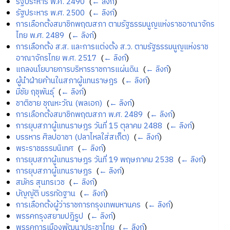
รัฐประหาร พ.ศ. 2490
‎
(
← ลิงก์
)
รัฐประหาร พ.ศ. 2500
‎
(
← ลิงก์
)
การเลือกตั้งสมาชิกพฤฒสภา ตามรัฐธรรมนูญแห่งราชอาณาจักร
ไทย พ.ศ. 2489
‎
(
← ลิงก์
)
การเลือกตั้ง ส.ส. และการแต่งตั้ง ส.ว. ตามรัฐธรรมนูญแห่งราช
อาณาจักรไทย พ.ศ. 2517
‎
(
← ลิงก์
)
แถลงนโยบายการบริหารราชการแผ่นดิน
‎
(
← ลิงก์
)
ผู้นำฝ่ายค้านในสภาผู้แทนราษฎร
‎
(
← ลิงก์
)
มีชัย ฤชุพันธุ์
‎
(
← ลิงก์
)
ชาติชาย ชุณหะวัณ (พลเอก)
‎
(
← ลิงก์
)
การเลือกตั้งสมาชิกพฤฒสภา พ.ศ. 2489
‎
(
← ลิงก์
)
การยุบสภาผู้แทนราษฎร วันที่ 15 ตุลาคม 2488
‎
(
← ลิงก์
)
บรรหาร ศิลปอาชา (ปลาไหลใส่สเก็ต)
‎
(
← ลิงก์
)
พระราชธรรมนิเทศ
‎
(
← ลิงก์
)
การยุบสภาผู้แทนราษฎร วันที่ 19 พฤษภาคม 2538
‎
(
← ลิงก์
)
การยุบสภาผู้แทนราษฎร
‎
(
← ลิงก์
)
สมัคร สุนทรเวช
‎
(
← ลิงก์
)
บัญญัติ บรรทัดฐาน
‎
(
← ลิงก์
)
การเลือกตั้งผู้ว่าราชการกรุงเทพมหานคร
‎
(
← ลิงก์
)
พรรคกรุงสยามปฏิรูป
‎
(
← ลิงก์
)
พรรคการเมืองพัฒนาประชาไทย
‎
(
← ลิงก์
)