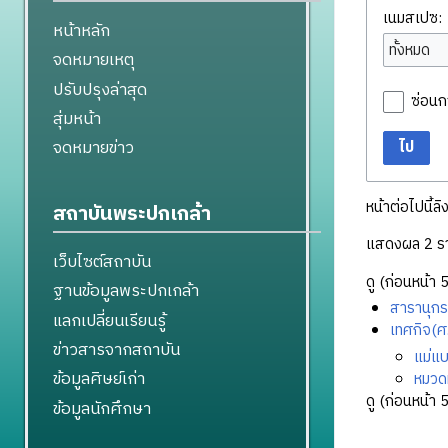
เนมสเปซ:
หน้าหลัก
ทั้งหมด
จดหมายเหตุ
ปรับปรุงล่าสุด
ซ่อนก
สุ่มหน้า
จดหมายข่าว
ไป
หน้าต่อไปนี้ลิ
สถาบันพระปกเกล้า
แสดงผล 2 ร
เว็บไซต์สถาบัน
ดู (
ก่อนหน้า 
ฐานข้อมูลพระปกเกล้า
สารานุกร
แลกเปลี่ยนเรียนรู้
เทศกิจ(ศ.
ข่าวสารจากสถาบัน
แม่แ
ข้อมูลศิษย์เก่า
หมวด
ดู (
ก่อนหน้า 
ข้อมูลนักศึกษา