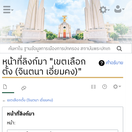
หน้าที่ลิงก์มา "เขตเลือก
คำอธิบาย
ตั้ง (จินตนา เอี่ยมคง)"
←
เขตเลือกตั้ง (จินตนา เอี่ยมคง)
หน้าที่ลิงก์มา
หน้า: