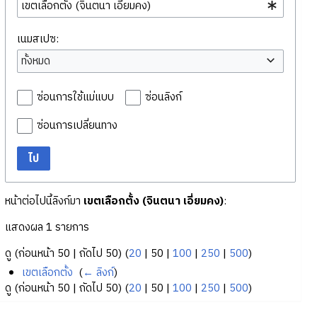
เนมสเปซ:
ทั้งหมด
ซ่อนการใช้แม่แบบ
ซ่อนลิงก์
ซ่อนการเปลี่ยนทาง
ไป
หน้าต่อไปนี้ลิงก์มา
เขตเลือกตั้ง (จินตนา เอี่ยมคง)
:
แสดงผล 1 รายการ
ดู (
ก่อนหน้า 50
|
ถัดไป 50
) (
20
|
50
|
100
|
250
|
500
)
เขตเลือกตั้ง
‎
(
← ลิงก์
)
ดู (
ก่อนหน้า 50
|
ถัดไป 50
) (
20
|
50
|
100
|
250
|
500
)