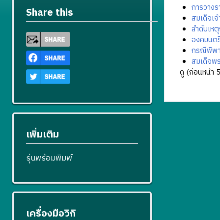
การวางร
Share this
สมเด็จเจ
ลำดับเหต
องคมนตร
กรณีพิพ
สมเด็จพ
ดู (
ก่อนหน้า 
เพิ่มเติม
รุ่นพร้อมพิมพ์
เครื่องมือวิกิ