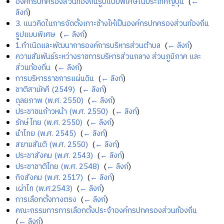
องค์กรปกครองส่วนท้องถิ่นรูปแบบพิเศษในประเทศญี่ปุ่น
‎
(
←
ลิงก์
)
3. แนวคิดในการจัดตั้งเกาะช้างให้เป็นองค์กรปกครองส่วนท้องถิ่น
รูปแบบพิเศษ
‎
(
← ลิงก์
)
1.กำเนิดและพัฒนาการองค์การบริหารส่วนตำบล
‎
(
← ลิงก์
)
ความสัมพันธ์ระหว่างราชการบริหารส่วนกลาง ส่วนภูมิภาค และ
ส่วนท้องถิ่น
‎
(
← ลิงก์
)
การบริหารราชการแผ่นดิน
‎
(
← ลิงก์
)
ชาติสามัคคี (2549)
‎
(
← ลิงก์
)
ดุลยภาพ (พ.ศ. 2550)
‎
(
← ลิงก์
)
ประชาชนก้าวหน้า (พ.ศ. 2550)
‎
(
← ลิงก์
)
รักษ์ไทย (พ.ศ. 2550)
‎
(
← ลิงก์
)
นำไทย (พ.ศ. 2545)
‎
(
← ลิงก์
)
สยามสันติ (พ.ศ. 2550)
‎
(
← ลิงก์
)
ประชาสังคม (พ.ศ. 2543)
‎
(
← ลิงก์
)
ประชาชาติไทย (พ.ศ. 2548)
‎
(
← ลิงก์
)
กิจสังคม (พ.ศ. 2517)
‎
(
← ลิงก์
)
เผ่าไท (พ.ศ.2543)
‎
(
← ลิงก์
)
การเลือกตั้งทางตรง
‎
(
← ลิงก์
)
คณะกรรมการการเลือกตั้งประจำองค์กรปกครองส่วนท้องถิ่น
‎
(
← ลิงก์
)