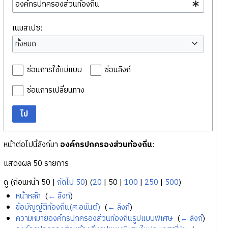
เนมสเปซ:
ทั้งหมด
ซ่อนการใช้แม่แบบ
ซ่อนลิงก์
ซ่อนการเปลี่ยนทาง
ไป
หน้าต่อไปนี้ลิงก์มา
องค์กรปกครองส่วนท้องถิ่น
:
แสดงผล 50 รายการ
ดู (
ก่อนหน้า 50
|
ถัดไป 50
) (
20
|
50
|
100
|
250
|
500
)
หน้าหลัก
‎
(
← ลิงก์
)
ข้อบัญญัติท้องถิ่น(ศ.อนันต์)
‎
(
← ลิงก์
)
ความหมายองค์กรปกครองส่วนท้องถิ่นรูปแบบพิเศษ
‎
(
← ลิงก์
)