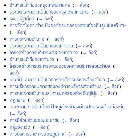
อำนาจหน้าที่ของกรุงเทพมหานคร
‎
(
← ลิงก์
)
ประวัติและความเป็นมาของกรุงเทพมหานคร
‎
(
← ลิงก์
)
ระบบรัฐเดี่ยว
‎
(
← ลิงก์
)
การจัดตั้งเกาะช้างเป็นองค์กรปกครองส่วนท้องถิ่นรูปแบบพิเศษ
‎
(
← ลิงก์
)
การกระจายอำนาจ
‎
(
← ลิงก์
)
ประวัติและความเป็นมาของเทศบาล
‎
(
← ลิงก์
)
โครงสร้างการบริหารงานของเทศบาล
‎
(
← ลิงก์
)
อำนาจหน้าที่ของเทศบาล
‎
(
← ลิงก์
)
โครงสร้างการบริหารงานขององค์การบริหารส่วนตำบล
‎
(
←
ลิงก์
)
ประวัติและความเป็นมาขององค์การบริหารส่วนตำบล
‎
(
← ลิงก์
)
การบริหารงานบุคคลขององค์การบริหารส่วนตำบล
‎
(
← ลิงก์
)
การกระจายอำนาจและการปกครองท้องถิ่นญี่ปุ่น
‎
(
← ลิงก์
)
กฎหมาย
‎
(
← ลิงก์
)
ประชาคมอาเซียน โจทย์ใหญ่สำหรับองค์กรปกครองส่วนท้องถิ่น
‎
(
← ลิงก์
)
การมีส่วนร่วมของประชาชน
‎
(
← ลิงก์
)
กลุ่มจังหวัด
‎
(
← ลิงก์
)
การบริหารราชการส่วนภูมิภาค
‎
(
← ลิงก์
)