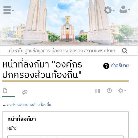
หน้าที่ลิงก์มา "องค์กร
คำอธิบาย
ปกครองส่วนท้องถิ่น"
←
องค์กรปกครองส่วนท้องถิ่น
หน้าที่ลิงก์มา
หน้า: